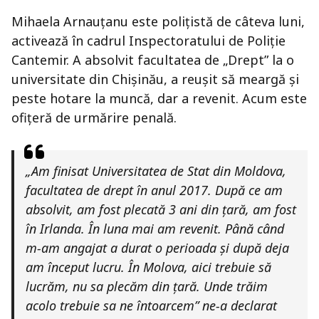
Mihaela Arnauțanu este polițistă de câteva luni,
activează în cadrul Inspectoratului de Poliție
Cantemir. A absolvit facultatea de „Drept” la o
universitate din Chișinău, a reușit să meargă și
peste hotare la muncă, dar a revenit. Acum este
ofițeră de urmărire penală.
„Am finisat Universitatea de Stat din Moldova,
facultatea de drept în anul 2017. După ce am
absolvit, am fost plecată 3 ani din țară, am fost
în Irlanda. În luna mai am revenit. Până când
m-am angajat a durat o perioada și după deja
am început lucru. În Molova, aici trebuie să
lucrăm, nu sa plecăm din țară. Unde trăim
acolo trebuie sa ne întoarcem” ne-a declarat