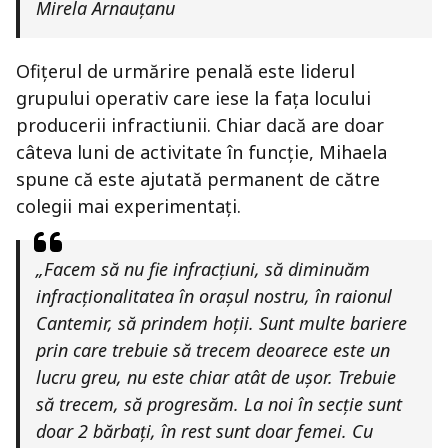
Mirela Arnauțanu
Ofițerul de urmărire penală este liderul
grupului operativ care iese la fața locului
producerii infractiunii. Chiar dacă are doar
câteva luni de activitate în funcție, Mihaela
spune că este ajutată permanent de către
colegii mai experimentați.
„Facem să nu fie infracțiuni, să diminuăm
infracționalitatea în orașul nostru, în raionul
Cantemir, să prindem hoții. Sunt multe bariere
prin care trebuie să trecem deoarece este un
lucru greu, nu este chiar atât de ușor. Trebuie
să trecem, să progresăm. La noi în secție sunt
doar 2 bărbați, în rest sunt doar femei. Cu