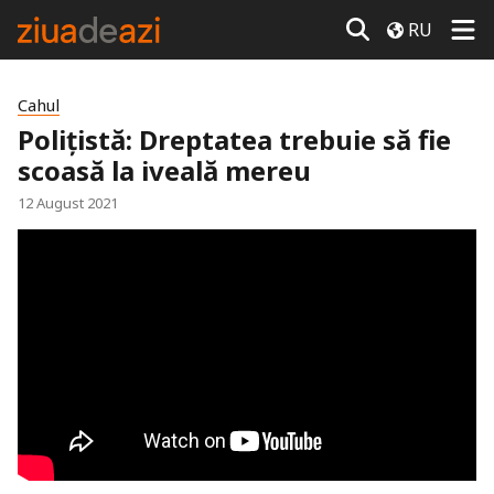
RU
Cahul
Polițistă: Dreptatea trebuie să fie
scoasă la iveală mereu
12 August 2021