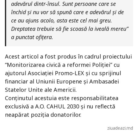
adevărul dintr-însul. Sunt persoane care se
închid și nu vor să spună care e adevărul și de
ce au ajuns acolo, asta este cel mai greu.
Dreptatea trebuie să fie scoasă la iveală mereu”
a punctat ofițera.
Acest articol a fost produs în cadrul proiectului
“Monitorizarea civică a reformei Poliției” cu
ajutorul Asociației Promo-LEX și cu sprijinul
financiar al Uniunii Europene și Ambasadei
Statelor Unite ale Americii.
Conținutul acestuia este responsabilitatea
exclusivă a A.O. CAHUL 2030 și nu reflectă
neapărat poziția donatorilor.
ziuadeazi.md