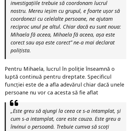
investigațiile trebuie să coordonam lucrul
nostru. Mereu ieșim cu grupul, e foarte ușor să
coordonezi cu celelalte persoane, ne ajutam
reciproc unul pe altul. Chiar dacă eu sunt noua:
Mihaela fă aceea, Mihaela fă aceea, așa este
corect sau așa este corect” ne-a mai declarat
polițista.
Pentru Mihaela, lucrul în poliție înseamnă o
luptă continuă pentru dreptate. Specificul
funcției este de a afla adevărul chiar dacă unele
persoane nu vor ca acesta să fie aflat
„Este greu să ajungi la ceea ce s-a intamplat, și
cum s-a intamplat, care este cauza. Este greu a
învinui o persoană. Trebuie cumva să scoți