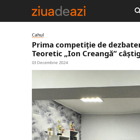
Cahul
Prima competiție de dezbateri
Teoretic „Ion Creangă” câști
03 Decembrie 2024