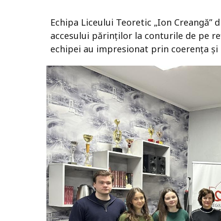
Echipa Liceului Teoretic „Ion Creangă” 
accesului părinților la conturile de pe re
echipei au impresionat prin coerența și