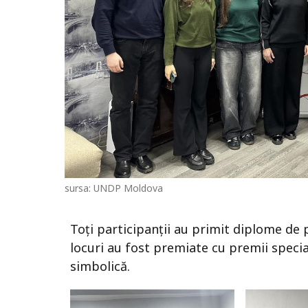
sursa: UNDP Moldova
Toți participanții au primit diplome de p
locuri au fost premiate cu premii speci
simbolică.