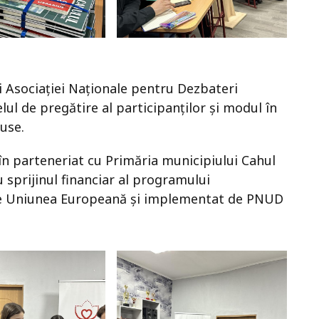
i Asociației Naționale pentru Dezbateri
ul de pregătire al participanților și modul în
use.
n parteneriat cu Primăria municipiului Cahul
 sprijinul financiar al programului
 de Uniunea Europeană și implementat de PNUD