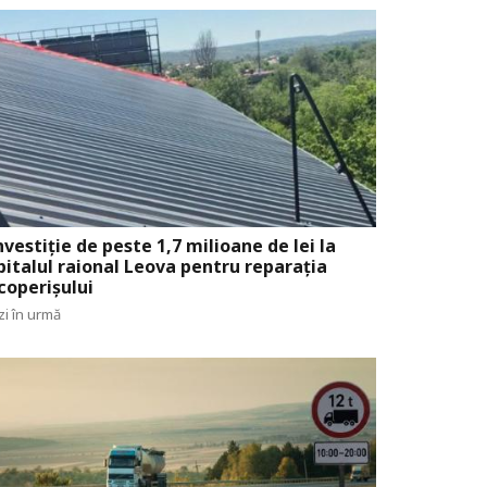
nvestiție de peste 1,7 milioane de lei la
pitalul raional Leova pentru reparația
coperișului
zi în urmă