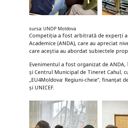
sursa: UNDP Moldova
Competiția a fost arbitrată de experți a
Academice (ANDA), care au apreciat nivel
care aceștia au abordat subiectele prop
Evenimentul a fost organizat de ANDA, î
și Centrul Municipal de Tineret Cahul, cu
„EU4Moldova: Regiuni-cheie”, finanțat
și UNICEF.