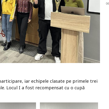
0
articipare, iar echipele clasate pe primele trei
ale. Locul I a fost recompensat cu o cupă