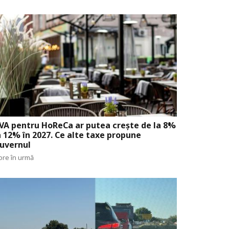
VA pentru HoReCa ar putea crește de la 8%
a 12% în 2027. Ce alte taxe propune
uvernul
ore în urmă