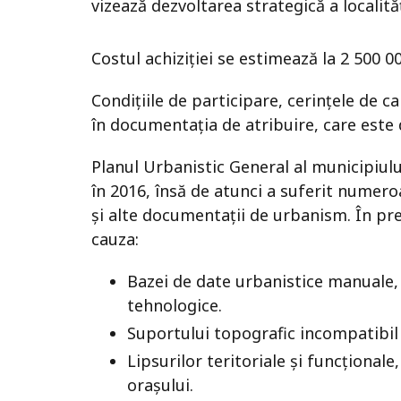
vizează dezvoltarea strategică a localităț
Costul achiziției se estimează la 2 500 00
Condițiile de participare, cerințele de cal
în documentația de atribuire, care este 
Planul Urbanistic General al municipiulu
în 2016, însă de atunci a suferit numero
și alte documentații de urbanism. În pr
cauza:
Bazei de date urbanistice manuale,
tehnologice.
Suportului topografic incompatibil
Lipsurilor teritoriale și funcțional
orașului.