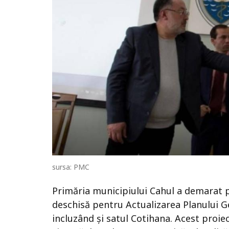
sursa: PMC
Primăria municipiului Cahul a demarat pr
deschisă pentru Actualizarea Planului G
incluzând și satul Cotihana. Acest proie