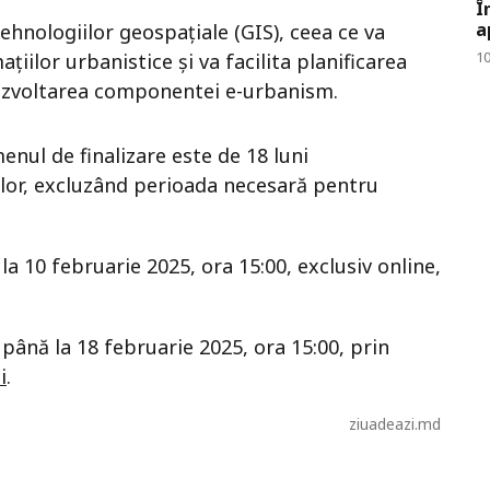
Î
a
ehnologiilor geospațiale (GIS), ceea ce va
10
iilor urbanistice și va facilita planificarea
 dezvoltarea componentei e-urbanism.
enul de finalizare este de 18 luni
ilor, excluzând perioada necesară pentru
a 10 februarie 2025, ora 15:00, exclusiv online,
e până la 18 februarie 2025, ora 15:00, prin
i
.
ziuadeazi.md