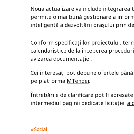
Noua actualizare va include integrarea t
permite o mai bună gestionare a informaț
inteligentă a dezvoltării orașului prin
Conform specificațiilor proiectului, term
calendaristice de la începerea procedur
avizarea documentației.
Cei interesați pot depune ofertele până l
pe platforma
MTender
.
Întrebările de clarificare pot fi adresat
intermediul paginii dedicate licitației
aic
#Social