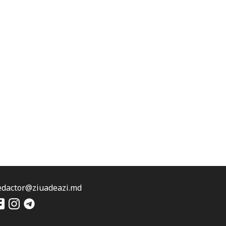
edactor@ziuadeazi.md