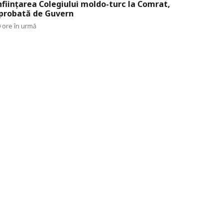
nființarea Colegiului moldo-turc la Comrat,
probată de Guvern
 ore în urmă