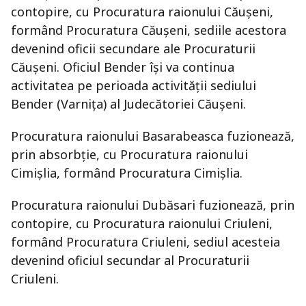
contopire, cu Procuratura raionului Căușeni,
formând Procuratura Căușeni, sediile acestora
devenind oficii secundare ale Procuraturii
Căușeni. Oficiul Bender își va continua
activitatea pe perioada activității sediului
Bender (Varnița) al Judecătoriei Căușeni.
Procuratura raionului Basarabeasca fuzionează,
prin absorbție, cu Procuratura raionului
Cimișlia, formând Procuratura Cimișlia.
Procuratura raionului Dubăsari fuzionează, prin
contopire, cu Procuratura raionului Criuleni,
formând Procuratura Criuleni, sediul acesteia
devenind oficiul secundar al Procuraturii
Criuleni.