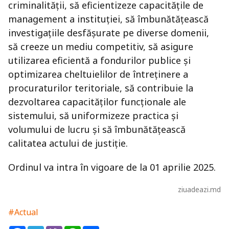
criminalității, să eficientizeze capacitățile de
management a instituției, să îmbunătățească
investigațiile desfășurate pe diverse domenii,
să creeze un mediu competitiv, să asigure
utilizarea eficientă a fondurilor publice şi
optimizarea cheltuielilor de întreținere a
procuraturilor teritoriale, să contribuie la
dezvoltarea capacităților funcționale ale
sistemului, să uniformizeze practica și
volumului de lucru și să îmbunătățească
calitatea actului de justiție.
Ordinul va intra în vigoare de la 01 aprilie 2025.
ziuadeazi.md
#Actual