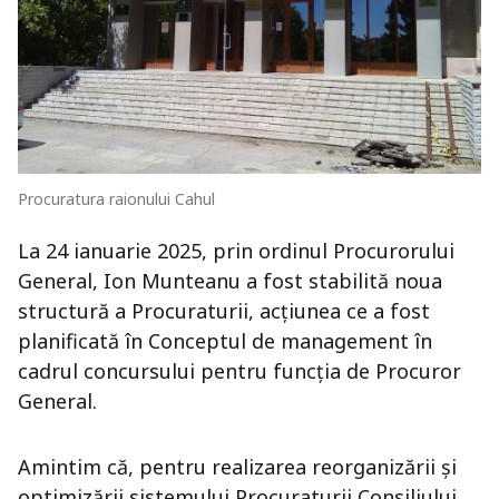
Procuratura raionului Cahul
La 24 ianuarie 2025, prin ordinul Procurorului
General, Ion Munteanu a fost stabilită noua
structură a Procuraturii, acțiunea ce a fost
planificată în Conceptul de management în
cadrul concursului pentru funcția de Procuror
General.
Amintim că, pentru realizarea reorganizării și
optimizării sistemului Procuraturii Consiliului