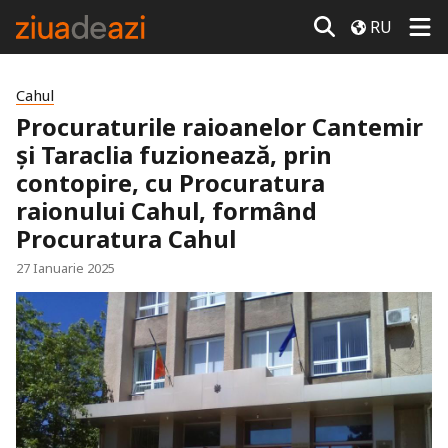
RU
Cahul
Procuraturile raioanelor Cantemir
şi Taraclia fuzionează, prin
contopire, cu Procuratura
raionului Cahul, formând
Procuratura Cahul
27 Ianuarie 2025