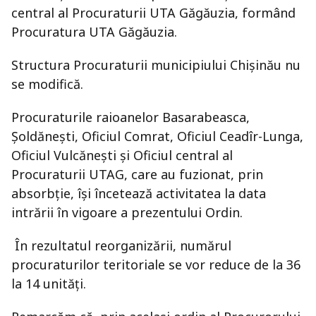
central al Procuraturii UTA Găgăuzia, formând
Procuratura UTA Găgăuzia.
Structura Procuraturii municipiului Chișinău nu
se modifică.
Procuraturile raioanelor Basarabeasca,
Șoldănești, Oficiul Comrat, Oficiul Ceadîr-Lunga,
Oficiul Vulcănești și Oficiul central al
Procuraturii UTAG, care au fuzionat, prin
absorbție, își încetează activitatea la data
intrării în vigoare a prezentului Ordin.
În rezultatul reorganizării, numărul
procuraturilor teritoriale se vor reduce de la 36
la 14 unități.