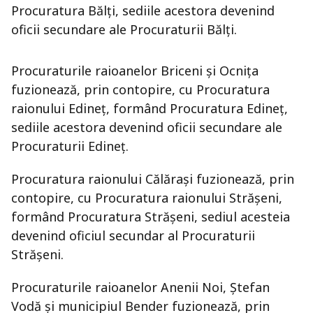
Procuratura Bălţi, sediile acestora devenind
oficii secundare ale Procuraturii Bălți.
Procuraturile raioanelor Briceni şi Ocniţa
fuzionează, prin contopire, cu Procuratura
raionului Edineţ, formând Procuratura Edineț,
sediile acestora devenind oficii secundare ale
Procuraturii Edineț.
Procuratura raionului Călărași fuzionează, prin
contopire, cu Procuratura raionului Strășeni,
formând Procuratura Strășeni, sediul acesteia
devenind oficiul secundar al Procuraturii
Strășeni.
Procuraturile raioanelor Anenii Noi, Ştefan
Vodă și municipiul Bender fuzionează, prin