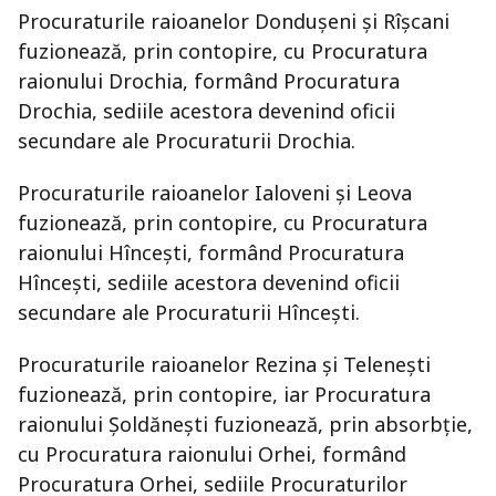
Procuraturile raioanelor Donduşeni şi Rîşcani
fuzionează, prin contopire, cu Procuratura
raionului Drochia, formând Procuratura
Drochia, sediile acestora devenind oficii
secundare ale Procuraturii Drochia.
Procuraturile raioanelor Ialoveni și Leova
fuzionează, prin contopire, cu Procuratura
raionului Hîncești, formând Procuratura
Hîncești, sediile acestora devenind oficii
secundare ale Procuraturii Hîncești.
Procuraturile raioanelor Rezina și Telenești
fuzionează, prin contopire, iar Procuratura
raionului Șoldănești fuzionează, prin absorbție,
cu Procuratura raionului Orhei, formând
Procuratura Orhei, sediile Procuraturilor