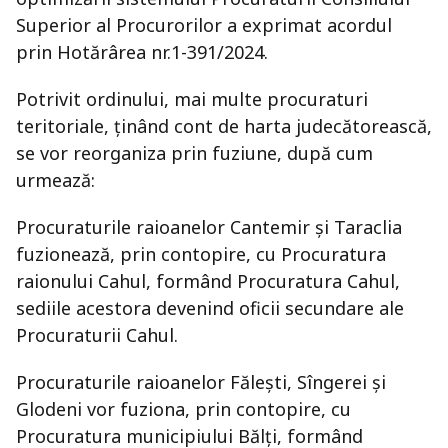
Superior al Procurorilor a exprimat acordul
prin Hotărârea nr.1-391/2024.
Potrivit ordinului, mai multe procuraturi
teritoriale, ținând cont de harta judecătorească,
se vor reorganiza prin fuziune, după cum
urmează:
Procuraturile raioanelor Cantemir şi Taraclia
fuzionează, prin contopire, cu Procuratura
raionului Cahul, formând Procuratura Cahul,
sediile acestora devenind oficii secundare ale
Procuraturii Cahul.
Procuraturile raioanelor Fălești, Sîngerei şi
Glodeni vor fuziona, prin contopire, cu
Procuratura municipiului Bălţi, formând