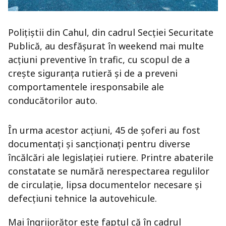
Polițiștii din Cahul, din cadrul Secției Securitate
Publică, au desfășurat în weekend mai multe
acțiuni preventive în trafic, cu scopul de a
crește siguranța rutieră și de a preveni
comportamentele iresponsabile ale
conducătorilor auto.
În urma acestor acțiuni, 45 de șoferi au fost
documentați și sancționați pentru diverse
încălcări ale legislației rutiere. Printre abaterile
constatate se numără nerespectarea regulilor
de circulație, lipsa documentelor necesare și
defecțiuni tehnice la autovehicule.
Mai îngrijorător este faptul că în cadrul