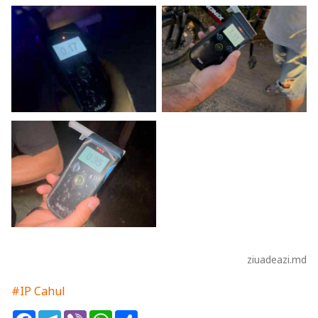
ziuadeazi.md
#IP Cahul
Facebook
Telegram
Viber
WhatsApp
Share