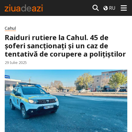
RU
Cahul
Raiduri rutiere la Cahul. 45 de
șoferi sancționați și un caz de
tentativă de corupere a polițiștilor
29 Iulie 2025