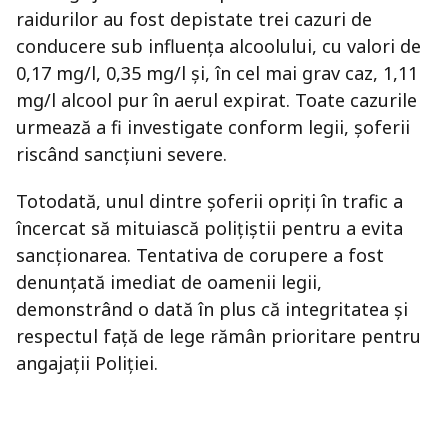
raidurilor au fost depistate trei cazuri de
conducere sub influența alcoolului, cu valori de
0,17 mg/l, 0,35 mg/l și, în cel mai grav caz, 1,11
mg/l alcool pur în aerul expirat. Toate cazurile
urmează a fi investigate conform legii, șoferii
riscând sancțiuni severe.
Totodată, unul dintre șoferii opriți în trafic a
încercat să mituiască polițiștii pentru a evita
sancționarea. Tentativa de corupere a fost
denunțată imediat de oamenii legii,
demonstrând o dată în plus că integritatea și
respectul față de lege rămân prioritare pentru
angajații Poliției.