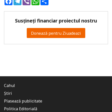
Susțineți financiar proiectul nostru
Donează pentru Ziuadeazi
Cahul
Știri
Plasează publicitate
Politica Editorială