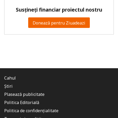
Susțineți financiar proiectul nostru
Donează pentru Ziuadeazi
Cahul
Știri
Plasează publicitate
Politica Editorială
Politica de confidențialitate