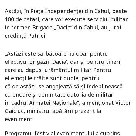
Astăzi, în Piaţa Independenţei din Cahul, peste
100 de ostaşi, care vor executa serviciul militar
în termen Brigada „Dacia” din Cahul, au jurat
credinţă Patriei.
„Astăzi este sărbătoare nu doar pentru
efectivul Brigăzii ‚Dacia’, dar şi pentru tinerii
care au depus jurământul militar. Pentru
ei emoţiile trăite sunt duble, pentru
că de astăzi, se angajează să-şi îndeplinească
cu onoare şi demnitate datoria de militar
în cadrul Armatei Naţionale”, a menţionat Victor
Gaiciuc, ministrul apărării prezent la
eveniment.
Programul festiv al evenimentului a cuprins