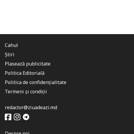
Cahul
Știri
Plasează publicitate
Politica Editorială
Politica de confidențialitate
Termeni și condiții
redactor@ziuadeazi.md
Despre noi