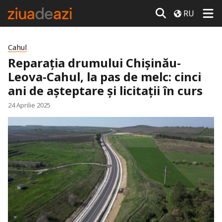
RU
Cahul
Reparația drumului Chişinău-
Leova-Cahul, la pas de melc: cinci
ani de așteptare și licitații în curs
24 Aprilie 2025