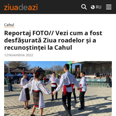
RU
Cahul
Reportaj FOTO// Vezi cum a fost
desfășurată Ziua roadelor și a
recunoștinței la Cahul
12 Noiembrie 2022