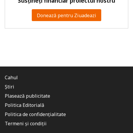
Susțineți financiar proiectul nostru
Donează pentru Ziuadeazi
Cahul
Știri
Plasează publicitate
Politica Editorială
Politica de confidențialitate
Termeni și condiții