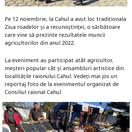
Pe 12 noiembrie, la Cahul a avut loc tradiționala
Ziua roadelor și a recunoștinței, o sărbătoare
care vine să prezinte rezultatele muncii
agricultorilor din anul 2022.
La eveniment au participat atât agricultor,
meșteri popular cât și ansambluri artistice din
localitățile raionului Cahul. Vedeți mai jos un
reportaj foto de la evenimentul organizat de
Consiliul raional Cahul.