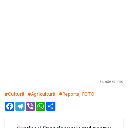
ziuadeazi.md
#Cultură
#Agricultură
#Reportaj FOTO
Facebook
Telegram
Viber
WhatsApp
Share