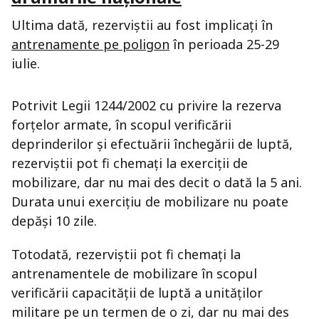
Ultima dată, rezerviștii au fost implicați în
antrenamente pe poligon
în perioada 25-29
iulie.
Potrivit Legii 1244/2002 cu privire la rezerva
forțelor armate, în scopul verificării
deprinderilor şi efectuării închegării de luptă,
rezerviştii pot fi chemaţi la exerciţii de
mobilizare, dar nu mai des decit o dată la 5 ani.
Durata unui exerciţiu de mobilizare nu poate
depăşi 10 zile.
Totodată, rezerviştii pot fi chemaţi la
antrenamentele de mobilizare în scopul
verificării capacităţii de luptă a unităţilor
militare pe un termen de o zi, dar nu mai des