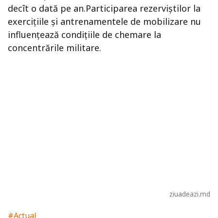
decît o dată pe an.Participarea rezerviştilor la
exerciţiile şi antrenamentele de mobilizare nu
influenţează condiţiile de chemare la
concentrările militare.
ziuadeazi.md
#Actual