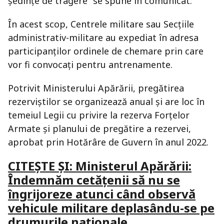
ședințe de tragere” se spune în comunicat.
În acest scop, Centrele militare sau Secțiile
administrativ-militare au expediat în adresa
participanților ordinele de chemare prin care
vor fi convocați pentru antrenamente.
Potrivit Ministerului Apărării, pregătirea
rezerviștilor se organizează anual și are loc în
temeiul Legii cu privire la rezerva Forțelor
Armate și planului de pregătire a rezervei,
aprobat prin Hotărâre de Guvern în anul 2022.
CITEȘTE ȘI: Ministerul Apărării:
Îndemnăm cetățenii să nu se
îngrijoreze atunci când observă
vehicule militare deplasându-se pe
drumurile naționale