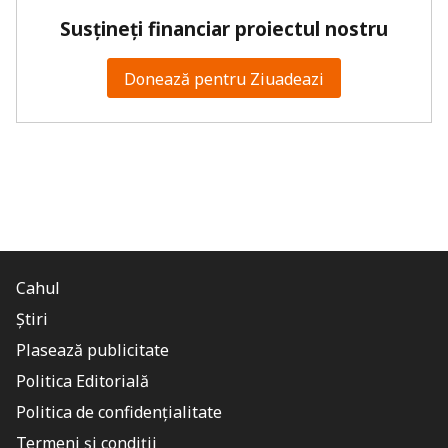
Susțineți financiar proiectul nostru
Donează pentru Ziuadeazi
Cahul
Știri
Plasează publicitate
Politica Editorială
Politica de confidențialitate
Termeni și condiții