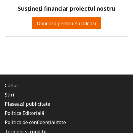
Susțineți financiar proiectul nostru
Donează pentru Ziuadeazi
Cahul
Știri
Plasează publicitate
Politica Editorială
Politica de confidențialitate
Termeni și condiții