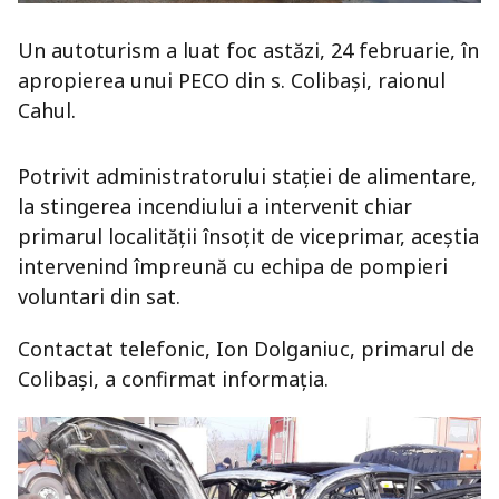
Un autoturism a luat foc astăzi, 24 februarie, în
apropierea unui PECO din s. Colibași, raionul
Cahul.
Potrivit administratorului stației de alimentare,
la stingerea incendiului a intervenit chiar
primarul localității însoțit de viceprimar, aceștia
intervenind împreună cu echipa de pompieri
voluntari din sat.
Contactat telefonic, Ion Dolganiuc, primarul de
Colibași, a confirmat informația.