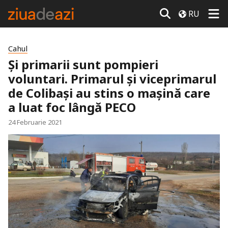
RU
Cahul
Și primarii sunt pompieri
voluntari. Primarul și viceprimarul
de Colibași au stins o mașină care
a luat foc lângă PECO
24 Februarie 2021