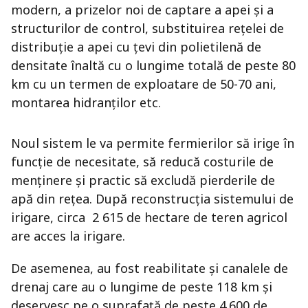
modern, a prizelor noi de captare a apei și a
structurilor de control, substituirea rețelei de
distribuție a apei cu țevi din polietilenă de
densitate înaltă cu o lungime totală de peste 80
km cu un termen de exploatare de 50-70 ani,
montarea hidranților etc.
Noul sistem le va permite fermierilor să irige în
funcție de necesitate, să reducă costurile de
menținere și practic să excludă pierderile de
apă din rețea. După reconstrucția sistemului de
irigare, circa 2 615 de hectare de teren agricol
are acces la irigare.
De asemenea, au fost reabilitate și canalele de
drenaj care au o lungime de peste 118 km și
deservesc pe o suprafață de peste 4.600 de