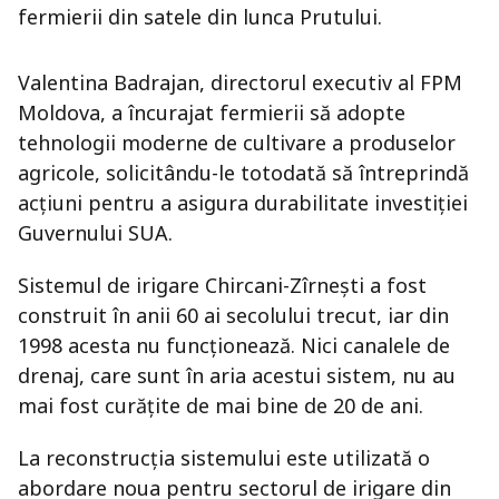
fermierii din satele din lunca Prutului.
Valentina Badrajan, directorul executiv al FPM
Moldova, a încurajat fermierii să adopte
tehnologii moderne de cultivare a produselor
agricole, solicitându-le totodată să întreprindă
acțiuni pentru a asigura durabilitate investiției
Guvernului SUA.
Sistemul de irigare Chircani-Zîrnești a fost
construit în anii 60 ai secolului trecut, iar din
1998 acesta nu funcționează. Nici canalele de
drenaj, care sunt în aria acestui sistem, nu au
mai fost curățite de mai bine de 20 de ani.
La reconstrucția sistemului este utilizată o
abordare noua pentru sectorul de irigare din