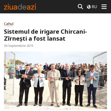
RU
Cahul
Sistemul de irigare Chircani-
Zîrnești a fost lansat
30 Septembrie 2015