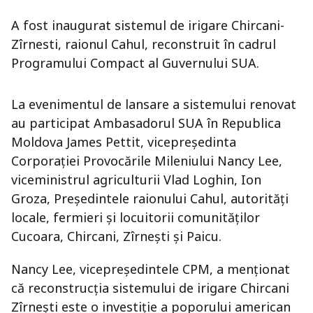
A fost inaugurat sistemul de irigare Chircani-
Zîrnesti, raionul Cahul, reconstruit în cadrul
Programului Compact al Guvernului SUA.
La evenimentul de lansare a sistemului renovat
au participat Ambasadorul SUA în Republica
Moldova James Pettit, vicepreședinta
Corporației Provocările Mileniului Nancy Lee,
viceministrul agriculturii Vlad Loghin, Ion
Groza, Președintele raionului Cahul, autorități
locale, fermieri și locuitorii comunităților
Cucoara, Chircani, Zîrnești și Paicu.
Nancy Lee, vicepreședintele CPM, a menționat
că reconstrucția sistemului de irigare Chircani
Zîrnești este o investiție a poporului american