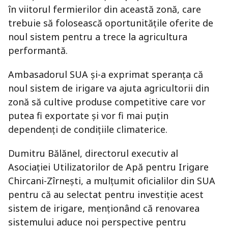
în viitorul fermierilor din această zonă, care
trebuie să folosească oportunitățile oferite de
noul sistem pentru a trece la agricultura
performantă.
Ambasadorul SUA și-a exprimat speranța că
noul sistem de irigare va ajuta agricultorii din
zonă să cultive produse competitive care vor
putea fi exportate și vor fi mai puțin
dependenți de condițiile climaterice.
Dumitru Bălănel, directorul executiv al
Asociației Utilizatorilor de Apă pentru Irigare
Chircani-Zîrnești, a mulțumit oficialilor din SUA
pentru că au selectat pentru investiție acest
sistem de irigare, menționând că renovarea
sistemului aduce noi perspective pentru