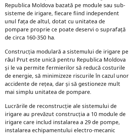
Republica Moldova bazată pe module sau sub-
sisteme de irigare, fiecare fiind independent
unul fața de altul, dotat cu unitatea de
pompare proprie ce poate deservi o suprafață
de circa 160-350 ha.
Construcția modulară a sistemului de irigare pe
râul Prut este unică pentru Republica Moldova
și le va permite fermierilor să reducă costurile
de energie, să minimizeze riscurile în cazul unor
accidente de rețea, dar și să gestioneze mult
mai simplu unitatea de pompare.
Lucrările de reconstrucție ale sistemului de
irigare au prevăzut construcția a 10 module de
irigare care includ instalarea a 29 de pompe,
instalarea echipamentului electro-mecanic