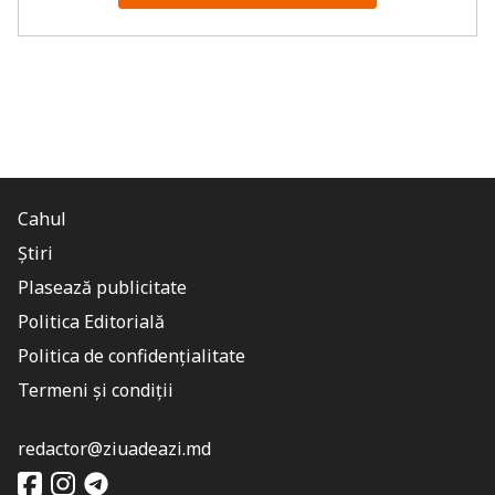
Cahul
Știri
Plasează publicitate
Politica Editorială
Politica de confidențialitate
Termeni și condiții
redactor@ziuadeazi.md