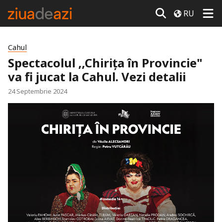
RU
Cahul
Spectacolul ,,Chirița în Provincie"
va fi jucat la Cahul. Vezi detalii
24 Septembrie 2024