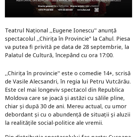
Teatrul Național ,,Eugene Ionescu'' anunță
spectacolul ,,Chirița în Provincie" la Cahul. Piesa
va putea fi privită pe data de 28 septembrie, la
Palatul de Cultură, începând cu ora 17:00.
,,Chirița în provincie'' este o comedie 14+, scrisă
de Vasile Alecsandri, în regia lui Petru Vutcărău.
Este cel mai longeviv spectacol din Republica
Moldova care se joacă și astăzi cu sălile pline,
chiar și după 30 de ani. Mereu actual, cu umor
debordant și cu o abundență de situații și aluzii
la realitățile social-politice ale vremii.