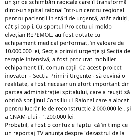
un șir de schimbări radicale care îl transformă
dintr-un spital raional într-un centru regional
pentru pacienții în stări de urgență, atât adulți,
cât și copii. Cu sportul Proiectului moldo-
elvețian REPEMOL, au fost dotate cu
echipament medical performat, în valoare de
10.000.000 lei, Secția primiri urgențe și Secția de
terapie intensivă, a fost procurat mobilier,
echipament IT, comunicații. Ca acest proiect
inovator – Secția Primiri Urgențe - să devină o
realitate, a fost necesar un efort important din
partea administrației spitalului, care a reușit să
obțină sprijinul Consiliului Raional care a alocat
pentru lucrările de reconstrucție 2.000.000 lei, și
a CNAM-ului - 1.200.000 lei.
Probabil, a fost o confuzie faptul că în timp ce
un reportaj TV anunța despre ”dezastrul de la