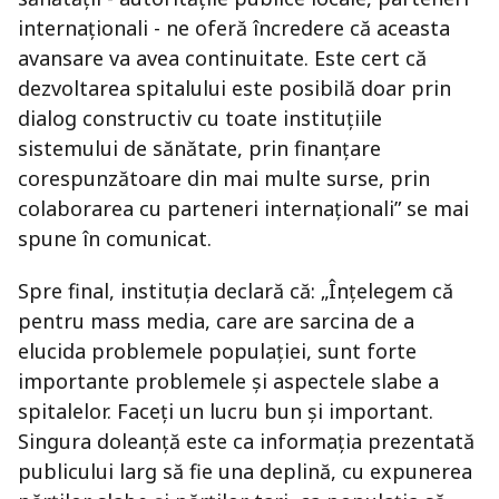
internaționali - ne oferă încredere că aceasta
avansare va avea continuitate. Este cert că
dezvoltarea spitalului este posibilă doar prin
dialog constructiv cu toate instituțiile
sistemului de sănătate, prin finanțare
corespunzătoare din mai multe surse, prin
colaborarea cu parteneri internaționali” se mai
spune în comunicat.
Spre final, instituţia declară că: „Înțelegem că
pentru mass media, care are sarcina de a
elucida problemele populației, sunt forte
importante problemele și aspectele slabe a
spitalelor. Faceți un lucru bun și important.
Singura doleanță este ca informația prezentată
publicului larg să fie una deplină, cu expunerea