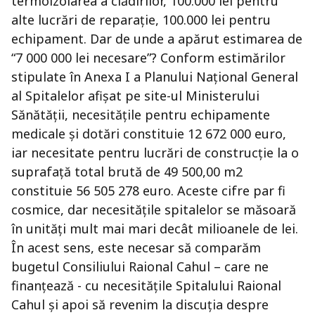
termoizolarea a clădirilor, 100.000 lei pentru
alte lucrări de reparație, 100.000 lei pentru
echipament. Dar de unde a apărut estimarea de
“7 000 000 lei necesare”? Conform estimărilor
stipulate în Anexa I a Planului Național General
al Spitalelor afișat pe site-ul Ministerului
Sănătății, necesitățile pentru echipamente
medicale și dotări constituie 12 672 000 euro,
iar necesitate pentru lucrări de construcție la o
suprafață total brută de 49 500,00 m2
constituie 56 505 278 euro. Aceste cifre par fi
cosmice, dar necesitățile spitalelor se măsoară
în unități mult mai mari decât milioanele de lei.
În acest sens, este necesar să comparăm
bugetul Consiliului Raional Cahul – care ne
finanțează - cu necesitățile Spitalului Raional
Cahul și apoi să revenim la discuția despre