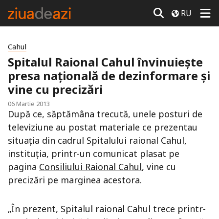
RU
Cahul
Spitalul Raional Cahul învinuieşte
presa naţională de dezinformare şi
vine cu precizări
06 Martie 2013
După ce, săptămâna trecută, unele posturi de
televiziune au postat materiale ce prezentau
situaţia din cadrul Spitalului raional Cahul,
instituţia, printr-un comunicat plasat pe
pagina
Consiliului Raional Cahul
, vine cu
precizări pe marginea acestora.
„În prezent, Spitalul raional Cahul trece printr-