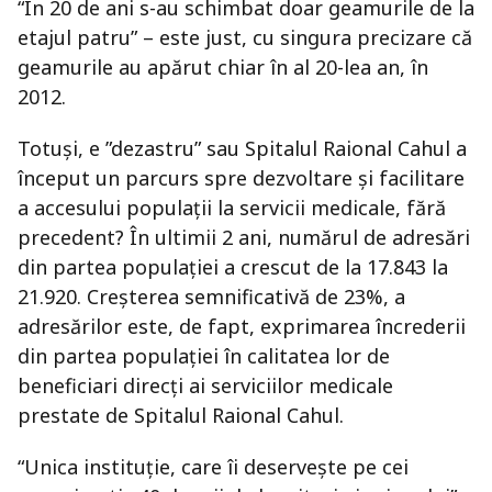
“În 20 de ani s-au schimbat doar geamurile de la
etajul patru” – este just, cu singura precizare că
geamurile au apărut chiar în al 20-lea an, în
2012.
Totuși, e ”dezastru” sau Spitalul Raional Cahul a
început un parcurs spre dezvoltare și facilitare
a accesului populații la servicii medicale, fără
precedent? În ultimii 2 ani, numărul de adresări
din partea populației a crescut de la 17.843 la
21.920. Creșterea semnificativă de 23%, a
adresărilor este, de fapt, exprimarea încrederii
din partea populației în calitatea lor de
beneficiari direcți ai serviciilor medicale
prestate de Spitalul Raional Cahul.
“Unica instituţie, care îi deserveşte pe cei