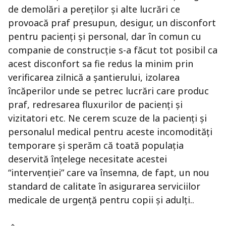
de demolări a pereților și alte lucrări ce
provoacă praf presupun, desigur, un disconfort
pentru pacienți și personal, dar în comun cu
companie de construcție s-a făcut tot posibil ca
acest disconfort sa fie redus la minim prin
verificarea zilnică a șantierului, izolarea
încăperilor unde se petrec lucrări care produc
praf, redresarea fluxurilor de pacienți și
vizitatori etc. Ne cerem scuze de la pacienți și
personalul medical pentru aceste incomodități
temporare și sperăm că toată populația
deservită înțelege necesitate acestei
“intervenției” care va însemna, de fapt, un nou
standard de calitate în asigurarea serviciilor
medicale de urgență pentru copii și adulți..