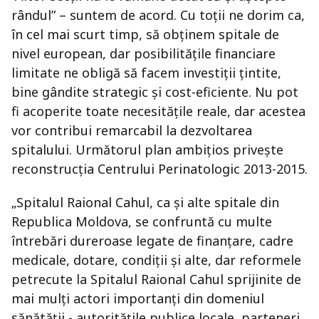
rândul” – suntem de acord. Cu toții ne dorim ca,
în cel mai scurt timp, să obținem spitale de
nivel european, dar posibilitățile financiare
limitate ne obligă să facem investiții țintite,
bine gândite strategic și cost-eficiente. Nu pot
fi acoperite toate necesitățile reale, dar acestea
vor contribui remarcabil la dezvoltarea
spitalului. Următorul plan ambițios privește
reconstrucția Centrului Perinatologic 2013-2015.
„Spitalul Raional Cahul, ca și alte spitale din
Republica Moldova, se confruntă cu multe
întrebări dureroase legate de finanțare, cadre
medicale, dotare, condiții și alte, dar reformele
petrecute la Spitalul Raional Cahul sprijinite de
mai mulți actori importanți din domeniul
sănătății - autoritățile publice locale, parteneri