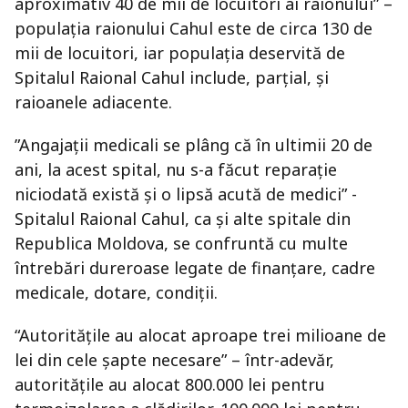
aproximativ 40 de mii de locuitori ai raionului” –
populația raionului Cahul este de circa 130 de
mii de locuitori, iar populația deservită de
Spitalul Raional Cahul include, parțial, și
raioanele adiacente.
”Angajaţii medicali se plâng că în ultimii 20 de
ani, la acest spital, nu s-a făcut reparaţie
niciodată există şi o lipsă acută de medici” -
Spitalul Raional Cahul, ca și alte spitale din
Republica Moldova, se confruntă cu multe
întrebări dureroase legate de finanțare, cadre
medicale, dotare, condiții.
“Autorităţile au alocat aproape trei milioane de
lei din cele şapte necesare” – într-adevăr,
autoritățile au alocat 800.000 lei pentru