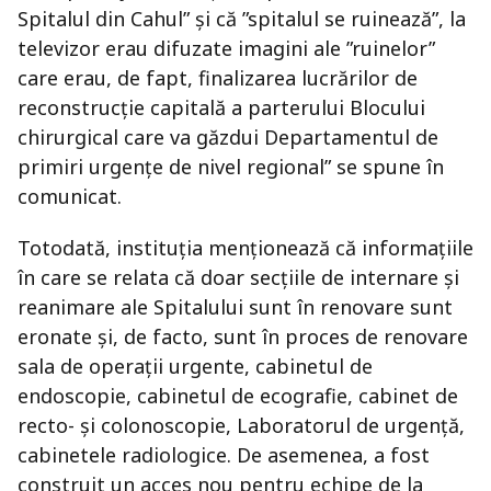
Spitalul din Cahul” și că ”spitalul se ruinează”, la
televizor erau difuzate imagini ale ”ruinelor”
care erau, de fapt, finalizarea lucrărilor de
reconstrucție capitală a parterului Blocului
chirurgical care va găzdui Departamentul de
primiri urgențe de nivel regional” se spune în
comunicat.
Totodată, instituţia menţionează că informaţiile
în care se relata că doar secțiile de internare și
reanimare ale Spitalului sunt în renovare sunt
eronate şi, de facto, sunt în proces de renovare
sala de operații urgente, cabinetul de
endoscopie, cabinetul de ecografie, cabinet de
recto- și colonoscopie, Laboratorul de urgență,
cabinetele radiologice. De asemenea, a fost
construit un acces nou pentru echipe de la