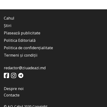
Cahul
Știri
Plasează publicitate
Politica Editorială
Politica de confidențialitate
Termeni și condiții
redactor@ziuadeazi.md
Despre noi
Contacte
© A.O. Cahul 2030 Copyright