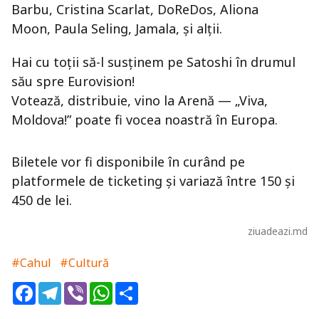
Barbu, Cristina Scarlat, DoReDos, Aliona
Moon, Paula Seling, Jamala, și alții.
Hai cu toții să-l susținem pe Satoshi în drumul
său spre Eurovision!
Votează, distribuie, vino la Arenă — „Viva,
Moldova!” poate fi vocea noastră în Europa.
Biletele vor fi disponibile în curând pe
platformele de ticketing și variază între 150 și
450 de lei.
ziuadeazi.md
#Cahul
#Cultură
Facebook
Telegram
Viber
WhatsApp
Share