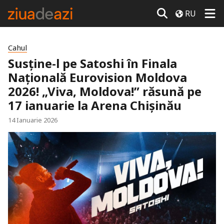
RU
Cahul
Susține-l pe Satoshi în Finala
Națională Eurovision Moldova
2026! „Viva, Moldova!” răsună pe
17 ianuarie la Arena Chișinău
14 Ianuarie 2026