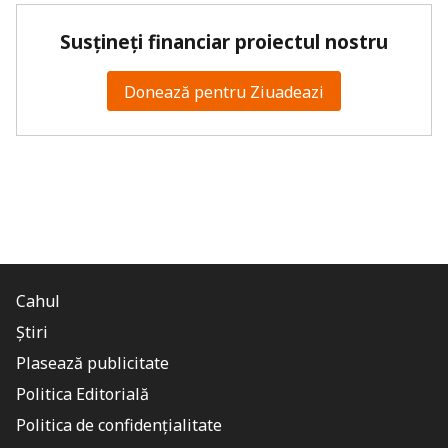
Susțineți financiar proiectul nostru
Donează pentru Ziuadeazi
Cahul
Știri
Plasează publicitate
Politica Editorială
Politica de confidențialitate