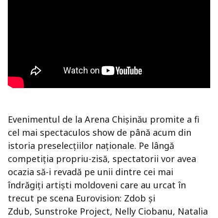
Evenimentul de la Arena Chișinău promite a fi
cel mai spectaculos show de până acum din
istoria preselecțiilor naționale. Pe lângă
competiția propriu-zisă, spectatorii vor avea
ocazia să-i revadă pe unii dintre cei mai
îndrăgiți artiști moldoveni care au urcat în
trecut pe scena Eurovision: Zdob și
Zdub, Sunstroke Project, Nelly Ciobanu, Natalia