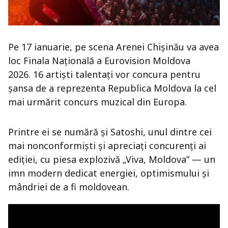
Pe 17 ianuarie, pe scena Arenei Chișinău va avea
loc Finala Națională a Eurovision Moldova
2026. 16 artiști talentați vor concura pentru
șansa de a reprezenta Republica Moldova la cel
mai urmărit concurs muzical din Europa.
Printre ei se numără și Satoshi, unul dintre cei
mai nonconformiști și apreciați concurenți ai
ediției, cu piesa explozivă „Viva, Moldova” — un
imn modern dedicat energiei, optimismului și
mândriei de a fi moldovean.