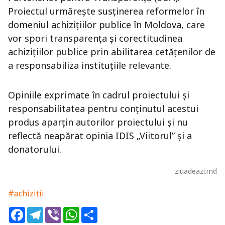
Proiectul urmărește susținerea reformelor în
domeniul achizițiilor publice în Moldova, care
vor spori transparența și corectitudinea
achizițiilor publice prin abilitarea cetățenilor de
a responsabiliza instituțiile relevante.
Opiniile exprimate în cadrul proiectului și
responsabilitatea pentru conținutul acestui
produs aparțin autorilor proiectului și nu
reflectă neapărat opinia IDIS „Viitorul” și a
donatorului.
ziuadeazi.md
#achiziții
Facebook
Telegram
Viber
WhatsApp
Share