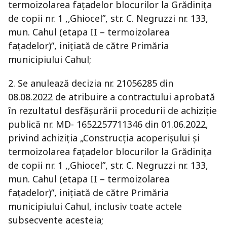
termoizolarea fațadelor blocurilor la Grădinița
de copii nr. 1 ,,Ghiocel”, str. C. Negruzzi nr. 133,
mun. Cahul (etapa II – termoizolarea
fațadelor)”, inițiată de către Primăria
municipiului Cahul;
2. Se anulează decizia nr. 21056285 din
08.08.2022 de atribuire a contractului aprobată
în rezultatul desfășurării procedurii de achiziție
publică nr. MD- 1652257711346 din 01.06.2022,
privind achiziția „Construcția acoperișului și
termoizolarea fațadelor blocurilor la Grădinița
de copii nr. 1 ,,Ghiocel”, str. C. Negruzzi nr. 133,
mun. Cahul (etapa II – termoizolarea
fațadelor)”, inițiată de către Primăria
municipiului Cahul, inclusiv toate actele
subsecvente acesteia;