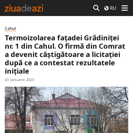
RU
Cahul
Termoizolarea fațadei Grădiniței
nr. 1 din Cahul. O firmă din Comrat
a devenit câștigătoare a licitației
după ce a contestat rezultatele
inițiale
03 Ianuarie 2023