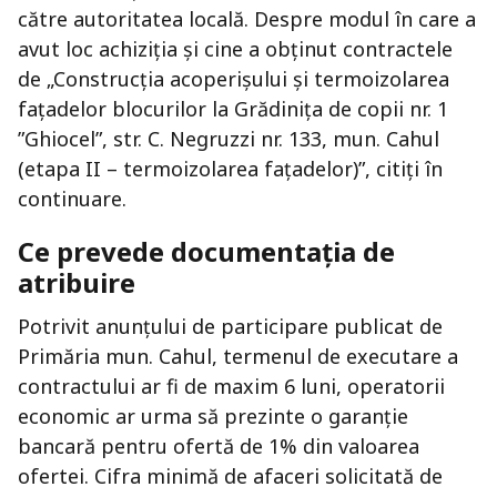
către autoritatea locală. Despre modul în care a
avut loc achiziția și cine a obținut contractele
de „Construcția acoperișului și termoizolarea
fațadelor blocurilor la Grădinița de copii nr. 1
”Ghiocel”, str. C. Negruzzi nr. 133, mun. Cahul
(etapa II – termoizolarea fațadelor)”, citiți în
continuare.
Ce prevede documentația de
atribuire
Potrivit anunțului de participare publicat de
Primăria mun. Cahul, termenul de executare a
contractului ar fi de maxim 6 luni, operatorii
economic ar urma să prezinte o garanție
bancară pentru ofertă de 1% din valoarea
ofertei. Cifra minimă de afaceri solicitată de