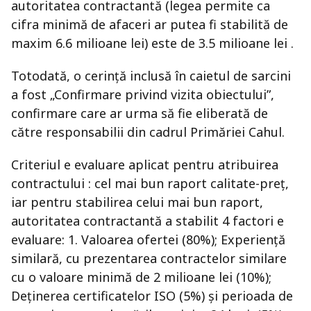
autoritatea contractantă (legea permite ca
cifra minimă de afaceri ar putea fi stabilită de
maxim 6.6 milioane lei) este de 3.5 milioane lei .
Totodată, o cerință inclusă în caietul de sarcini
a fost „Confirmare privind vizita obiectului”,
confirmare care ar urma să fie eliberată de
către responsabilii din cadrul Primăriei Cahul.
Criteriul e evaluare aplicat pentru atribuirea
contractului : cel mai bun raport calitate-preț,
iar pentru stabilirea celui mai bun raport,
autoritatea contractantă a stabilit 4 factori e
evaluare: 1. Valoarea ofertei (80%); Experiență
similară, cu prezentarea contractelor similare
cu o valoare minimă de 2 milioane lei (10%);
Deținerea certificatelor ISO (5%) și perioada de