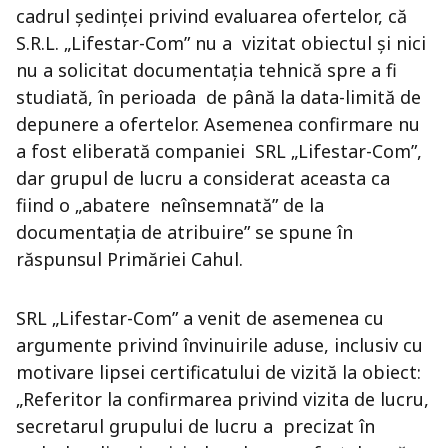
cadrul ședinței privind evaluarea ofertelor, că
S.R.L. „Lifestar-Com” nu a vizitat obiectul și nici
nu a solicitat documentația tehnică spre a fi
studiată, în perioada de până la data-limită de
depunere a ofertelor. Asemenea confirmare nu
a fost eliberată companiei SRL „Lifestar-Com”,
dar grupul de lucru a considerat aceasta ca
fiind o „abatere neînsemnată” de la
documentația de atribuire” se spune în
răspunsul Primăriei Cahul.
SRL „Lifestar-Com” a venit de asemenea cu
argumente privind învinuirile aduse, inclusiv cu
motivare lipsei certificatului de vizită la obiect:
„Referitor la confirmarea privind vizita de lucru,
secretarul grupului de lucru a precizat în