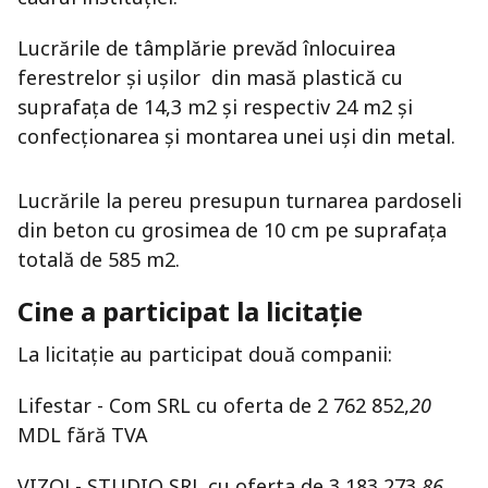
Lucrările de tâmplărie prevăd înlocuirea
ferestrelor și ușilor din masă plastică cu
suprafața de 14,3 m2 și respectiv 24 m2 și
confecționarea și montarea unei uși din metal.
Lucrările la pereu presupun turnarea pardoseli
din beton cu grosimea de 10 cm pe suprafața
totală de 585 m2.
Cine a participat la licitație
La licitație au participat două companii:
Lifestar - Com SRL cu oferta de 2 762 852,
20
MDL fără TVA
VIZOL- STUDIO SRL cu oferta de 3 183 273,
86