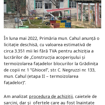
În luna mai 2022, Primăria mun. Cahul anunță o
licitație deschisă, cu valoarea estimativă de
circa 3.351 mii lei fără TVA pentru achiziția a
lucrărilor de „Construcția acoperișului și
termoizolarea fațadelor blocurilor la Grădinița
de copii nr. 1 ”Ghiocel”, str. C. Negruzzi nr. 133,
mun. Cahul (etapa II – termoizolarea
fațadelor)”.
Am analizat
procedura de achiziții
, caietele de
sarcini, dar și ofertele care au fost înaintate