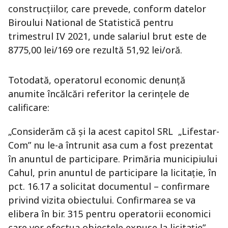
construcțiilor, care prevede, conform datelor
Biroului National de Statistică pentru
trimestrul IV 2021, unde salariul brut este de
8775,00 lei/169 ore rezultă 51,92 lei/oră.
Totodată, operatorul economic denunță
anumite încălcări referitor la cerințele de
calificare:
„Considerăm că și la acest capitol SRL „Lifestar-
Com” nu le-a întrunit asa cum a fost prezentat
în anuntul de participare. Primăria municipiului
Cahul, prin anuntul de participare la licitație, în
pct. 16.17 a solicitat documentul – confirmare
privind vizita obiectului. Confirmarea se va
elibera în bir. 315 pentru operatorii economici
care vor efectua obiectele expuse la licitație”.