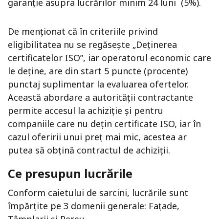
garanție asupra lucrărilor minim 24 luni (5%).
De menționat că în criteriile privind
eligibilitatea nu se regăsește „Deținerea
certificatelor ISO”, iar operatorul economic care
le deține, are din start 5 puncte (procente)
punctaj suplimentar la evaluarea ofertelor.
Această abordare a autorității contractante
permite accesul la achiziție și pentru
companiile care nu dețin certificate ISO, iar în
cazul oferirii unui preț mai mic, acestea ar
putea să obțină contractul de achiziții.
Ce presupun lucrările
Conform caietului de sarcini, lucrările sunt
împărțite pe 3 domenii generale: Fațade,