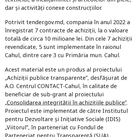
dar și activități conexe construcțiilor.
Potrivit tender.gov.md, compania în anul 2022 a
înregistrat 7 contracte de achiziții, la o valoare
totală de circa 10 milioane lei. Din cele 7 achiziții
revendicate, 5 sunt implementate în raionul
Cahul, dintre care 3 cu Primăria mun. Cahul.
Acest material este un produs al proiectului
„Achiziții publice transparente”, desfășurat de
A.O. Centrul CONTACT-Cahul, în calitate de
beneficiar de sub-grant al proiectului
„Consolidarea integrității în achizițiile publice”
.
Proiectul este implementat de către Institutul
pentru Dezvoltare și Inițiative Sociale (IDIS)
„Viitorul”, în parteneriat cu Fondul de
Parteneriat pentru Transparență (SUA).