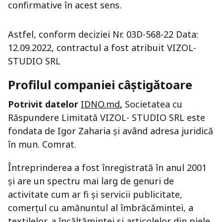
confirmative în acest sens.
Astfel, conform deciziei Nr. 03D-568-22 Data:
12.09.2022, contractul a fost atribuit VIZOL-
STUDIO SRL
Profilul companiei câștigătoare
Potrivit datelor
IDNO.md
,
Societatea cu
Răspundere Limitată VIZOL- STUDIO SRL este
fondata de Igor Zaharia și având adresa juridică
în mun. Comrat.
Întreprinderea a fost înregistrată în anul 2001
și are un spectru mai larg de genuri de
activitate cum ar fi și servicii publicitate,
comerțul cu amănuntul al îmbrăcămintei, a
textilelor, a încălțămintei și articolelor din piele,