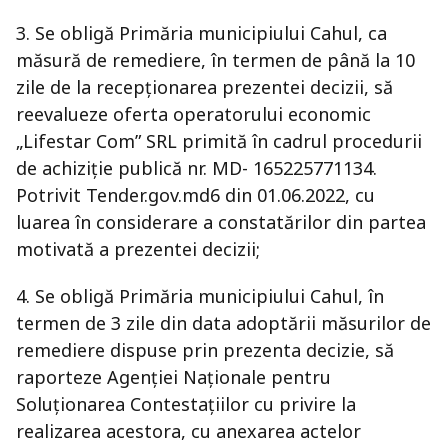
3. Se obligă Primăria municipiului Cahul, ca
măsură de remediere, în termen de până la 10
zile de la recepționarea prezentei decizii, să
reevalueze oferta operatorului economic
„Lifestar Com” SRL primită în cadrul procedurii
de achiziție publică nr. MD- 165225771134.
Potrivit Tender.gov.md6 din 01.06.2022, cu
luarea în considerare a constatărilor din partea
motivată a prezentei decizii;
4. Se obligă Primăria municipiului Cahul, în
termen de 3 zile din data adoptării măsurilor de
remediere dispuse prin prezenta decizie, să
raporteze Agenției Naționale pentru
Soluționarea Contestațiilor cu privire la
realizarea acestora, cu anexarea actelor