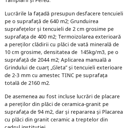
Tâmplarii și Pereu.
Lucrările la fațadă presupun desfacere tencuieli
pe o suprafață de 640 m2; Grunduirea
suprafețelor și tencuieli de 2 cm grosime pe
suprafața de 400 m2; Termoizolarea exterioară
a pereților clădirii cu plăci de vată minerală de
10 cm grosime, densitatea de 145kg/m3, pe o
suprafață de 2044 m2; Aplicarea manuală a
Grindului de cuarț „Gleta” și tencuieli exterioare
de 2-3 mm cu amestec TINC pe suprafața
totală de 2160 m2.
De asemenea au fost incluse lucrări de placare
a pereților din plăci de ceramica-granit pe
suprafața de 94 m2, dar și repararea și Placarea
cu plăci din granit ceramic a treptelor din
cadrul instituției.