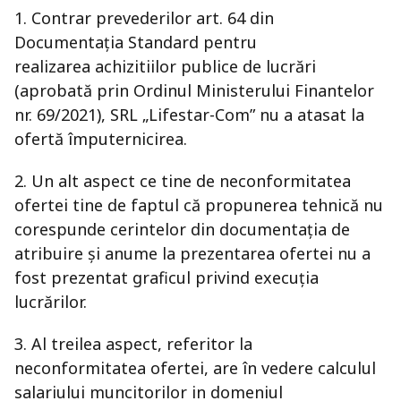
1. Contrar prevederilor art. 64 din
Documentația Standard pentru
realizarea achizitiilor publice de lucrări
(aprobată prin Ordinul Ministerului Finantelor
nr. 69/2021), SRL „Lifestar-Com” nu a atasat la
ofertă împuternicirea.
2. Un alt aspect ce tine de neconformitatea
ofertei tine de faptul că propunerea tehnică nu
corespunde cerintelor din documentația de
atribuire și anume la prezentarea ofertei nu a
fost prezentat graficul privind execuția
lucrărilor.
3. Al treilea aspect, referitor la
neconformitatea ofertei, are în vedere calculul
salariului muncitorilor in domeniul