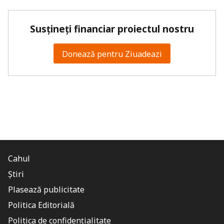
Susțineți financiar proiectul nostru
Donează pentru Ziuadeazi
Cahul
Știri
Plasează publicitate
Politica Editorială
Politica de confidențialitate