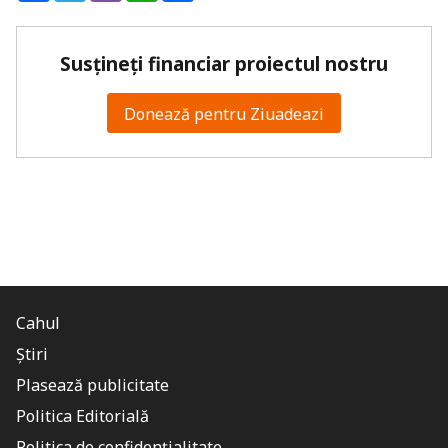
Susțineți financiar proiectul nostru
Donează pentru Ziuadeazi
Cahul
Știri
Plasează publicitate
Politica Editorială
Politica de confidențialitate