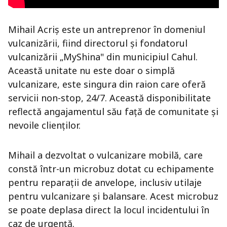
Mihail Acriș este un antreprenor în domeniul
vulcanizării, fiind directorul și fondatorul
vulcanizării „MyShina" din municipiul Cahul.
Această unitate nu este doar o simplă
vulcanizare, este singura din raion care oferă
servicii non-stop, 24/7. Această disponibilitate
reflectă angajamentul său față de comunitate și
nevoile clienților.
Mihail a dezvoltat o vulcanizare mobilă, care
constă într-un microbuz dotat cu echipamente
pentru reparații de anvelope, inclusiv utilaje
pentru vulcanizare și balansare. Acest microbuz
se poate deplasa direct la locul incidentului în
caz de urgență.