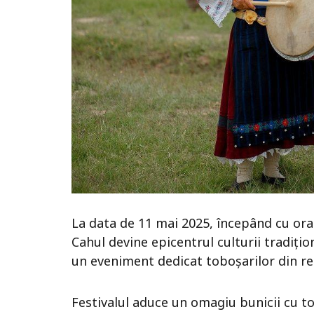
La data de 11 mai 2025, începând cu ora 
Cahul devine epicentrul culturii tradițio
un eveniment dedicat toboșarilor din regi
Festivalul aduce un omagiu bunicii cu to