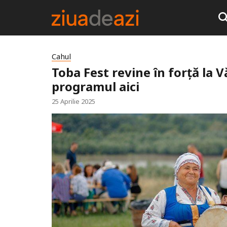
Cahul
Toba Fest revine în forță la V
programul aici
25 Aprilie 2025