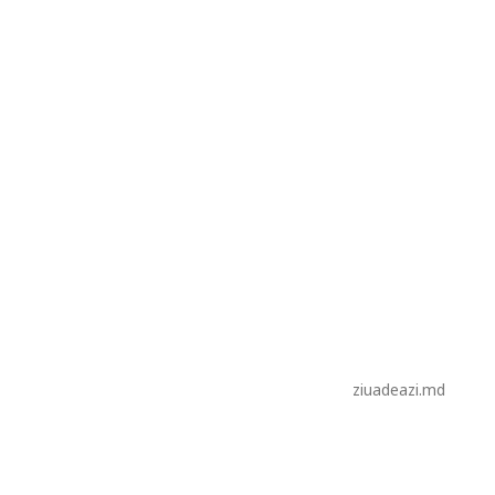
ziuadeazi.md