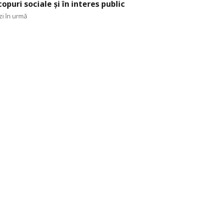
copuri sociale și în interes public
zi în urmă