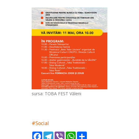
sursa: TOBA FEST Văleni
#Social
Facebook
Telegram
Viber
WhatsApp
Share