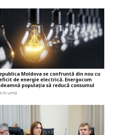
epublica Moldova se confruntă din nou cu
eficit de energie electrică. Energocom
ndeamnă populația să reducă consumul
zi în urmă