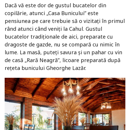
Dacă vă este dor de gustul bucatelor din
copilărie, atunci „Casa Bunicului” este
pensiunea pe care trebuie să o vizitați în primul
rând atunci când veniți la Cahul. Gustul
bucatelor tradiționale de aici, preparate cu
dragoste de gazde, nu se compară cu nimic în
lume. La masă, puteți savura și un pahar cu vin
de casă „Rară Neagră”, licoare preparată după
rețeta bunicului Gheorghe Lazăr.