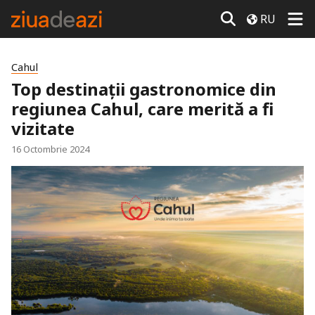
RU
Cahul
Top destinații gastronomice din
regiunea Cahul, care merită a fi
vizitate
16 Octombrie 2024