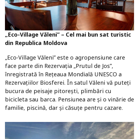
„Eco-Village Văleni” – Cel mai bun sat turistic
din Republica Moldova
„Eco-Village Văleni” este o agropensiune care
face parte din Rezervația „Prutul de Jos”,
înregistrată în Rețeaua Mondială UNESCO a
Rezervațiilor Biosferei. În satul Văleni vă puteți
bucura de peisaje pitorești, plimbări cu
bicicleta sau barca. Pensiunea are și o vinărie de
familie, piscină, dar și căsuțe pentru cazare.