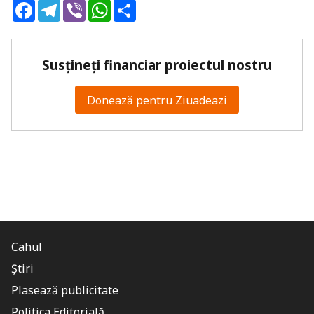
Facebook
Telegram
Viber
WhatsApp
Share
Susțineți financiar proiectul nostru
Donează pentru Ziuadeazi
Cahul
Știri
Plasează publicitate
Politica Editorială