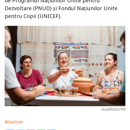
de Programul Națiunilor Unite pentru
Dezvoltare (PNUD) și Fondul Națiunilor Unite
pentru Copii (UNICEF).
ziuadeazi.md
#turism