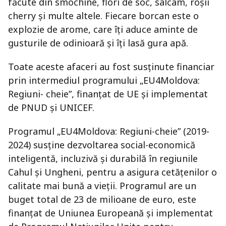
făcute din smochine, flori de soc, salcâm, roșii
cherry și multe altele. Fiecare borcan este o
explozie de arome, care îți aduce aminte de
gusturile de odinioară și îți lasă gura apă.
Toate aceste afaceri au fost susținute financiar
prin intermediul programului „EU4Moldova:
Regiuni- cheie”, finanțat de UE și implementat
de PNUD și UNICEF.
Programul „EU4Moldova: Regiuni-cheie” (2019-
2024) susține dezvoltarea social-economică
inteligentă, incluzivă și durabilă în regiunile
Cahul și Ungheni, pentru a asigura cetățenilor o
calitate mai bună a vieții. Programul are un
buget total de 23 de milioane de euro, este
finanțat de Uniunea Europeană și implementat