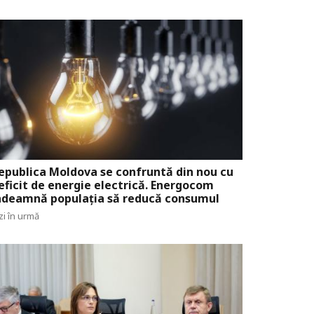
epublica Moldova se confruntă din nou cu
eficit de energie electrică. Energocom
ndeamnă populația să reducă consumul
zi în urmă