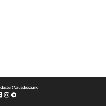
edactor@ziuadeazi.md