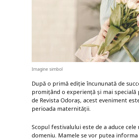
Imagine simbol
După o primă ediție încununată de succe
promițând o experiență și mai specială
de Revista Odoraș, acest eveniment este
perioada maternității.
Scopul festivalului este de a aduce cele 
domeniu. Mamele se vor putea informa d