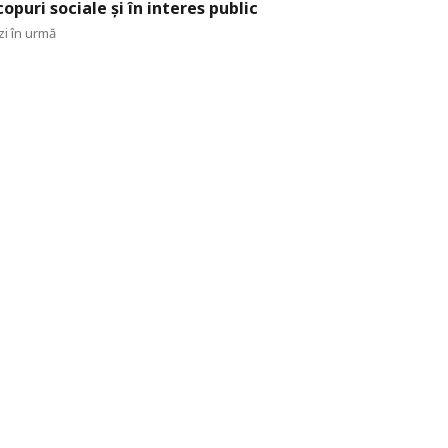
copuri sociale și în interes public
zi în urmă