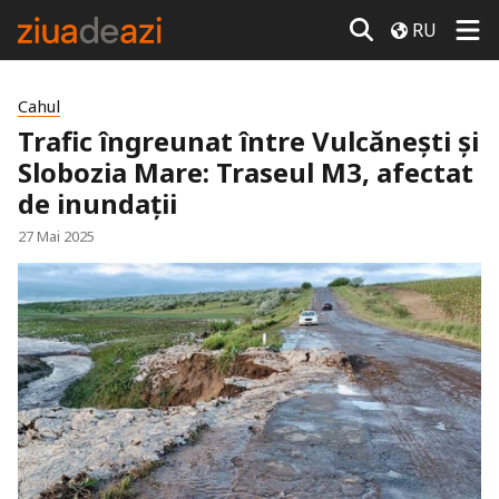
RU
Cahul
Trafic îngreunat între Vulcănești și
Slobozia Mare: Traseul M3, afectat
de inundații
27 Mai 2025