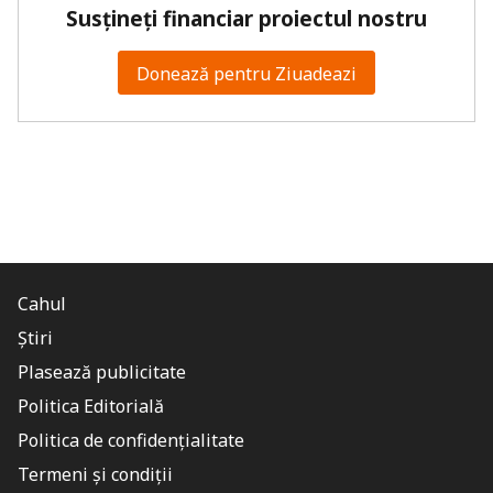
Susțineți financiar proiectul nostru
Donează pentru Ziuadeazi
Cahul
Știri
Plasează publicitate
Politica Editorială
Politica de confidențialitate
Termeni și condiții