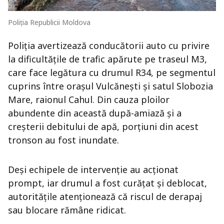
Poliția Republicii Moldova
Poliția avertizează conducătorii auto cu privire
la dificultățile de trafic apărute pe traseul M3,
care face legătura cu drumul R34, pe segmentul
cuprins între orașul Vulcănești și satul Slobozia
Mare, raionul Cahul. Din cauza ploilor
abundente din această după-amiază și a
creșterii debitului de apă, porțiuni din acest
tronson au fost inundate.
Deși echipele de intervenție au acționat
prompt, iar drumul a fost curățat și deblocat,
autoritățile atenționează că riscul de derapaj
sau blocare rămâne ridicat.