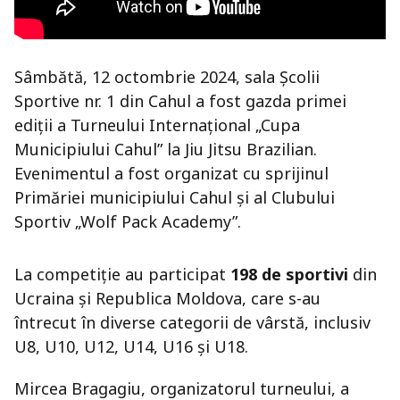
Sâmbătă, 12 octombrie 2024, sala Școlii
Sportive nr. 1 din Cahul a fost gazda primei
ediții a Turneului Internațional „Cupa
Municipiului Cahul” la Jiu Jitsu Brazilian.
Evenimentul a fost organizat cu sprijinul
Primăriei municipiului Cahul și al Clubului
Sportiv „Wolf Pack Academy”.
La competiție au participat
198 de sportivi
din
Ucraina și Republica Moldova, care s-au
întrecut în diverse categorii de vârstă, inclusiv
U8, U10, U12, U14, U16 și U18.
Mircea Bragagiu, organizatorul turneului, a