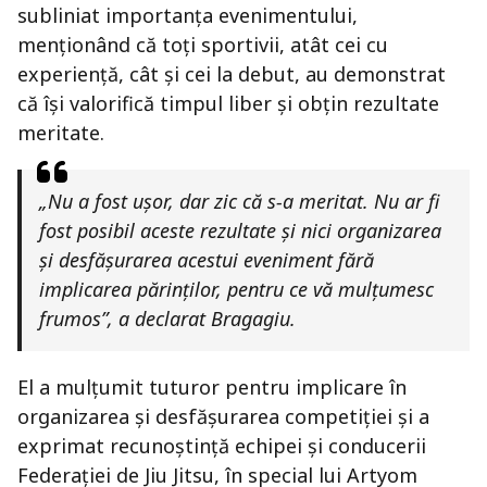
subliniat importanța evenimentului,
menționând că toți sportivii, atât cei cu
experiență, cât și cei la debut, au demonstrat
că își valorifică timpul liber și obțin rezultate
meritate.
„Nu a fost ușor, dar zic că s-a meritat. Nu ar fi
fost posibil aceste rezultate și nici organizarea
și desfășurarea acestui eveniment fără
implicarea părinților, pentru ce vă mulțumesc
frumos”, a declarat Bragagiu.
El a mulțumit tuturor pentru implicare în
organizarea și desfășurarea competiției și a
exprimat recunoștință echipei și conducerii
Federației de Jiu Jitsu, în special lui Artyom