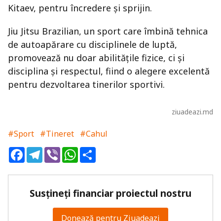
Kitaev, pentru încredere și sprijin.
Jiu Jitsu Brazilian, un sport care îmbină tehnica
de autoapărare cu disciplinele de luptă,
promovează nu doar abilitățile fizice, ci și
disciplina și respectul, fiind o alegere excelentă
pentru dezvoltarea tinerilor sportivi.
ziuadeazi.md
#Sport
#Tineret
#Cahul
Facebook
Telegram
Viber
WhatsApp
Share
Susțineți financiar proiectul nostru
Donează pentru Ziuadeazi