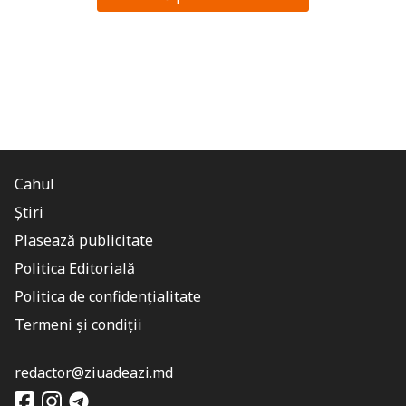
Cahul
Știri
Plasează publicitate
Politica Editorială
Politica de confidențialitate
Termeni și condiții
redactor@ziuadeazi.md