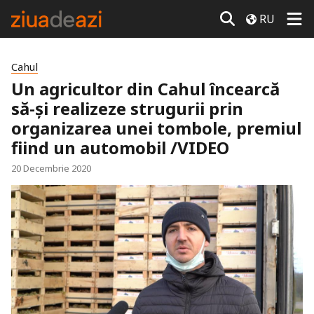
RU
Cahul
Un agricultor din Cahul încearcă
să-și realizeze strugurii prin
organizarea unei tombole, premiul
fiind un automobil /VIDEO
20 Decembrie 2020