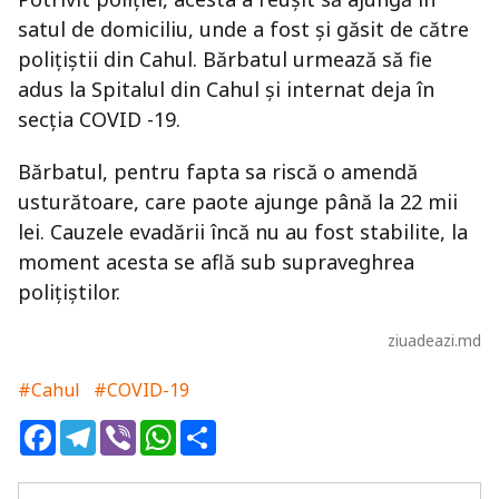
satul de domiciliu, unde a fost și găsit de către
polițiștii din Cahul. Bărbatul urmează să fie
adus la Spitalul din Cahul și internat deja în
secția COVID -19.
Bărbatul, pentru fapta sa riscă o amendă
usturătoare, care paote ajunge până la 22 mii
lei. Cauzele evadării încă nu au fost stabilite, la
moment acesta se află sub supraveghrea
polițiștilor.
ziuadeazi.md
#Cahul
#COVID-19
Facebook
Telegram
Viber
WhatsApp
Share