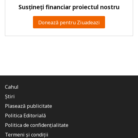
Susțineți financiar proiectul nostru
Donează pentru Ziuadeazi
Cahul
Știri
Plasează publicitate
Politica Editorială
Politica de confidențialitate
Termeni și condiții