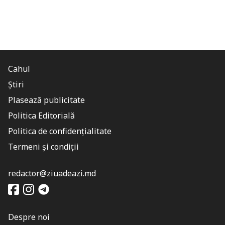
Cahul
Știri
Plasează publicitate
Politica Editorială
Politica de confidențialitate
Termeni și condiții
redactor@ziuadeazi.md
Despre noi