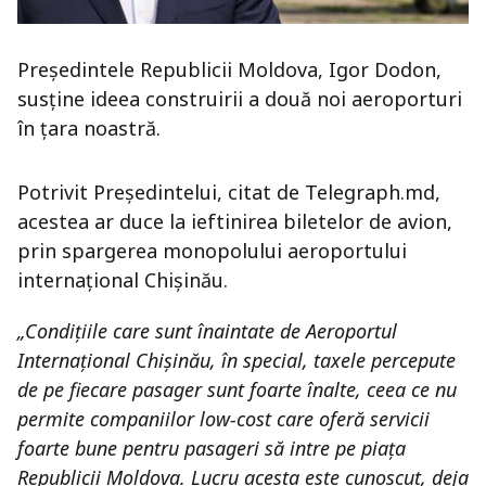
Președintele Republicii Moldova, Igor Dodon,
susține ideea construirii a două noi aeroporturi
în țara noastră.
Potrivit Președintelui, citat de Telegraph.md,
acestea ar duce la ieftinirea biletelor de avion,
prin spargerea monopolului aeroportului
internațional Chișinău.
„Condițiile care sunt înaintate de Aeroportul
Internațional Chișinău, în special, taxele percepute
de pe fiecare pasager sunt foarte înalte, ceea ce nu
permite companiilor low-cost care oferă servicii
foarte bune pentru pasageri să intre pe piața
Republicii Moldova. Lucru acesta este cunoscut, deja