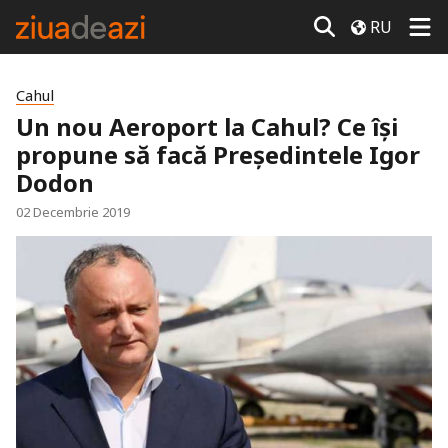
RU
Cahul
Un nou Aeroport la Cahul? Ce își
propune să facă Președintele Igor
Dodon
02 Decembrie 2019