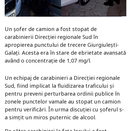
Un șofer de camion a fost stopat de
carabinierii Direcției regionale Sud în
apropierea punctului de trecere Giurgiulești-
Galați. Acesta era în stare de ebrietate avansată
având o concentrație de 1,07 mg/l.
Un echipaj de carabinieri a Direcției regionale
Sud, fiind implicat la fluidizarea traficului și
pentru preveni perturbarea ordinii publice în
zonele punctelor vamale au stopat un camion
pentru verificări. În urma discuției cu șoferul s-
a simțit un miros puternic de alcool.