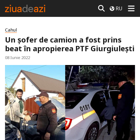
RU
Cahul
Un șofer de camion a fost prins
beat în apropierea PTF Giurgiulești
08 Iunie 2022