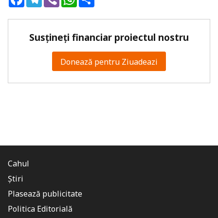
Susțineți financiar proiectul nostru
Donează pentru Ziuadeazi
Cahul
Știri
Plasează publicitate
Politica Editorială