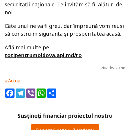
securității naționale. Te invităm să fii alături de
noi.
Câte unul ne va fi greu, dar împreună vom reuși
să construim siguranța și prosperitatea acasă.
Află mai multe pe
totipentrumoldova.api.md/ro
ziuadeazi.md
#Actual
Facebook
Telegram
Viber
WhatsApp
Share
Susțineți financiar proiectul nostru