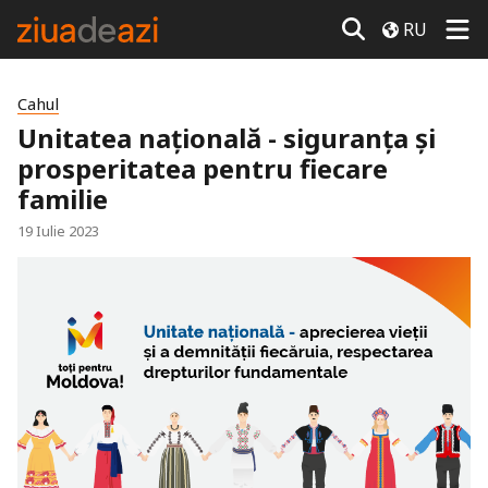
RU
Cahul
Unitatea națională - siguranța și
prosperitatea pentru fiecare
familie
19 Iulie 2023