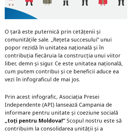
O țară este puternică prin cetățenii și
comunitățile sale. „Rețeta succesului” unui
popor rezidă în unitatea națională și în
contribuția fiecăruia la construcția unui viitor
liber, demn și sigur. Ce este unitatea națională,
cum putem contribui și ce beneficii aduce ea
vezi în infograficul de mai jos.
Prin acest infografic, Asociația Presei
Independente (API) lansează Campania de
informare pentru unitate și coeziune socială
„toți pentru Moldova!”
Scopul nostru este să
contribuim la consolidarea unității și a