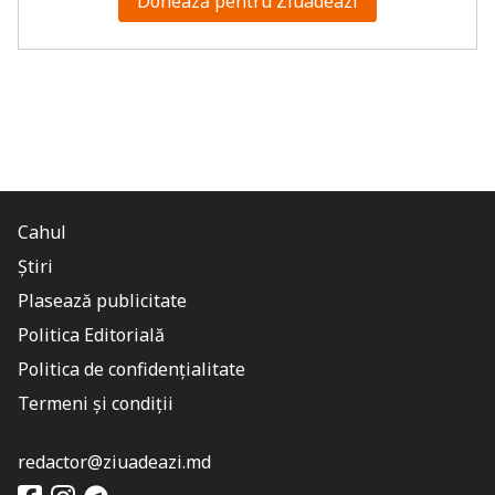
Donează pentru Ziuadeazi
Cahul
Știri
Plasează publicitate
Politica Editorială
Politica de confidențialitate
Termeni și condiții
redactor@ziuadeazi.md