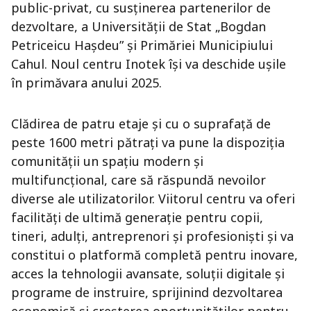
public-privat, cu susținerea partenerilor de
dezvoltare, a Universității de Stat „Bogdan
Petriceicu Hașdeu” și Primăriei Municipiului
Cahul. Noul centru Inotek își va deschide ușile
în primăvara anului 2025.
Clădirea de patru etaje și cu o suprafață de
peste 1600 metri pătrați va pune la dispoziția
comunității un spațiu modern și
multifuncțional, care să răspundă nevoilor
diverse ale utilizatorilor. Viitorul centru va oferi
facilități de ultimă generație pentru copii,
tineri, adulți, antreprenori și profesioniști și va
constitui o platformă completă pentru inovare,
acces la tehnologii avansate, soluții digitale și
programe de instruire, sprijinind dezvoltarea
economică și creșterea oportunităților pentru