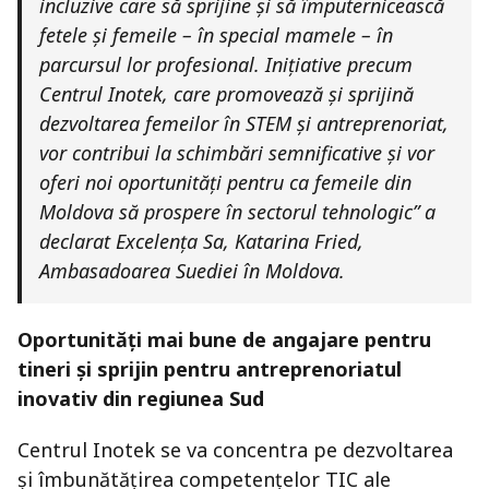
incluzive care să sprijine și să împuternicească
fetele și femeile – în special mamele – în
parcursul lor profesional. Inițiative precum
Centrul Inotek, care promovează și sprijină
dezvoltarea femeilor în STEM și antreprenoriat,
vor contribui la schimbări semnificative și vor
oferi noi oportunități pentru ca femeile din
Moldova să prospere în sectorul tehnologic” a
declarat Excelența Sa, Katarina Fried,
Ambasadoarea Suediei în Moldova.
Oportunități mai bune de angajare pentru
tineri și sprijin pentru antreprenoriatul
inovativ din regiunea Sud
Centrul Inotek se va concentra pe dezvoltarea
și îmbunătățirea competențelor TIC ale