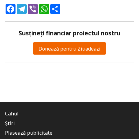
Facebook
Telegram
Viber
WhatsApp
Share
Susțineți financiar proiectul nostru
Donează pentru Ziuadeazi
Cahul
Știri
Plasează publicitate