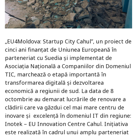
„EU4Moldova: Startup City Cahul”, un proiect de
cinci ani finanțat de Uniunea Europeană în
parteneriat cu Suedia și implementat de
Asociația Națională a Companiilor din Domeniul
TIC, marchează o etapă importantă în
transformarea digitală și dezvoltarea
economică a regiunii de sud. La data de 8
octombrie au demarat lucrările de renovare a
clădirii care va găzdui cel mai mare centru de
inovare și excelență în domeniul IT din regiune:
Inotek – EU Innovation Centre Cahul. Inițiativa
este realizată în cadrul unui amplu parteneriat