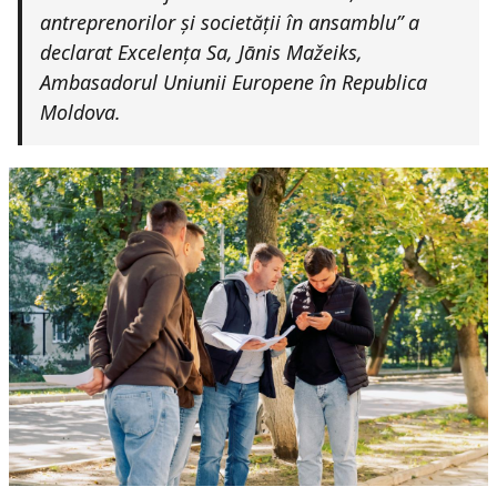
antreprenorilor și societății în ansamblu” a
declarat Excelența Sa, Jānis Mažeiks,
Ambasadorul Uniunii Europene în Republica
Moldova.