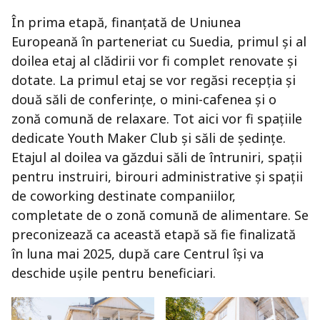
În prima etapă, finanțată de Uniunea
Europeană în parteneriat cu Suedia, primul și al
doilea etaj al clădirii vor fi complet renovate și
dotate. La primul etaj se vor regăsi recepția și
două săli de conferințe, o mini-cafenea și o
zonă comună de relaxare. Tot aici vor fi spațiile
dedicate Youth Maker Club și săli de ședințe.
Etajul al doilea va găzdui săli de întruniri, spații
pentru instruiri, birouri administrative și spații
de coworking destinate companiilor,
completate de o zonă comună de alimentare. Se
preconizează ca această etapă să fie finalizată
în luna mai 2025, după care Centrul își va
deschide ușile pentru beneficiari.