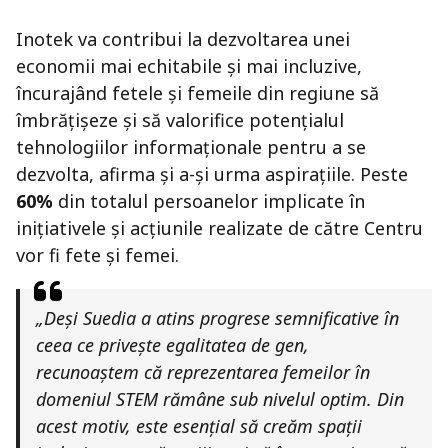
Inotek va contribui la dezvoltarea unei
economii mai echitabile și mai incluzive,
încurajând fetele și femeile din regiune să
îmbrățișeze și să valorifice potențialul
tehnologiilor informaționale pentru a se
dezvolta, afirma și a-și urma aspirațiile. Peste
60%
din totalul persoanelor implicate în
inițiativele și acțiunile realizate de către Centru
vor fi fete și femei.
„Deși Suedia a atins progrese semnificative în
ceea ce privește egalitatea de gen,
recunoaștem că reprezentarea femeilor în
domeniul STEM rămâne sub nivelul optim. Din
acest motiv, este esențial să creăm spații