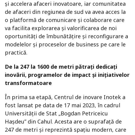
și accelera afaceri inovatoare, iar comunitatea
de afaceri din regiunea de sud va avea acces la
o platformă de comunicare și colaborare care
va facilita explorarea și valorificarea de noi
oportunități de îmbunătățire și reconfigurare a
modelelor și proceselor de business pe care le
practică.
De la 247 la 1600 de metri pătrați dedicați
inovării, programelor de impact și inițiativelor
transformatoare
În prima sa etapă, Centrul de inovare Inotek a
fost lansat pe data de 17 mai 2023, în cadrul
Universității de Stat „Bogdan Petriceicu
Hașdeu” din Cahul. Acesta are o suprafață de
247 de metri și reprezintă spațiu modern, care