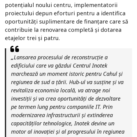
potențialul noului centru, implementatorii
proiectului depun eforturi pentru a identifica
oportunități suplimentare de finanțare care să
contribuie la renovarea completă și dotarea
etajelor trei și patru.
„
Lansarea procesului de reconstrucție a
edificiului care va găzdui Centrul Inotek
marchează un moment istoric pentru Cahul și
regiunea de sud a țării. Hub-ul va susține și va
revitaliza economia locală, va atrage noi
investiții și va crea oportunități de dezvoltare
pe termen lung pentru companiile IT. Prin
modernizarea infrastructurii și extinderea
capacităților tehnologice, Inotek devine un
motor al inovației și al progresului în regiunea