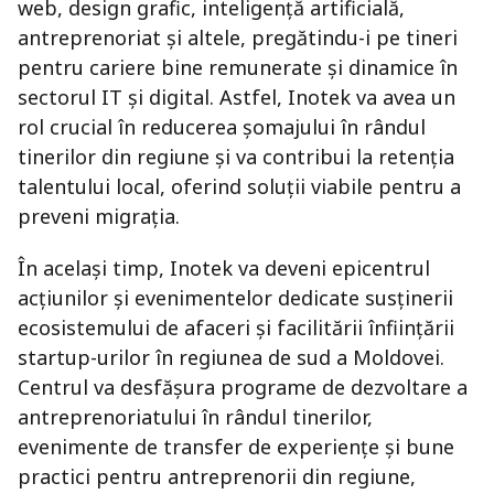
web, design grafic, inteligență artificială,
antreprenoriat și altele, pregătindu-i pe tineri
pentru cariere bine remunerate și dinamice în
sectorul IT și digital. Astfel, Inotek va avea un
rol crucial în reducerea șomajului în rândul
tinerilor din regiune și va contribui la retenția
talentului local, oferind soluții viabile pentru a
preveni migrația.
În același timp, Inotek va deveni epicentrul
acțiunilor și evenimentelor dedicate susținerii
ecosistemului de afaceri și facilitării înființării
startup-urilor în regiunea de sud a Moldovei.
Centrul va desfășura programe de dezvoltare a
antreprenoriatului în rândul tinerilor,
evenimente de transfer de experiențe și bune
practici pentru antreprenorii din regiune,