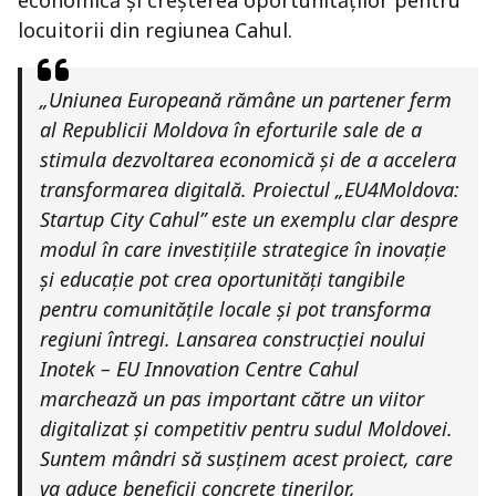
locuitorii din regiunea Cahul.
„Uniunea Europeană rămâne un partener ferm
al Republicii Moldova în eforturile sale de a
stimula dezvoltarea economică și de a accelera
transformarea digitală. Proiectul „EU4Moldova:
Startup City Cahul” este un exemplu clar despre
modul în care investițiile strategice în inovație
și educație pot crea oportunități tangibile
pentru comunitățile locale și pot transforma
regiuni întregi. Lansarea construcției noului
Inotek – EU Innovation Centre Cahul
marchează un pas important către un viitor
digitalizat și competitiv pentru sudul Moldovei.
Suntem mândri să susținem acest proiect, care
va aduce beneficii concrete tinerilor,