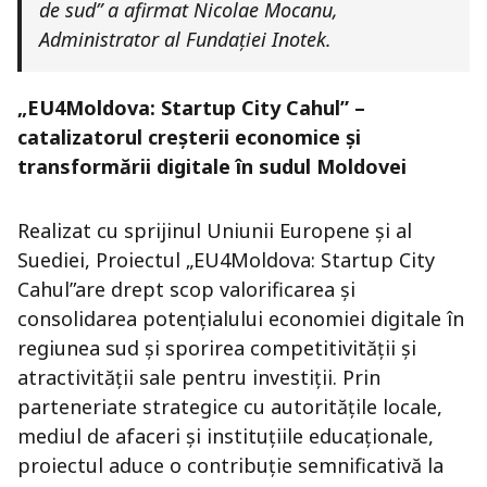
de sud” a afirmat Nicolae Mocanu,
Administrator al Fundației Inotek.
„EU4Moldova: Startup City Cahul”
–
catalizatorul creșterii economice și
transformării digitale în sudul Moldovei
Realizat cu sprijinul Uniunii Europene și al
Suediei, Proiectul „EU4Moldova: Startup City
Cahul”are drept scop valorificarea și
consolidarea potențialului economiei digitale în
regiunea sud și sporirea competitivității și
atractivității sale pentru investiții. Prin
parteneriate strategice cu autoritățile locale,
mediul de afaceri și instituțiile educaționale,
proiectul aduce o contribuție semnificativă la