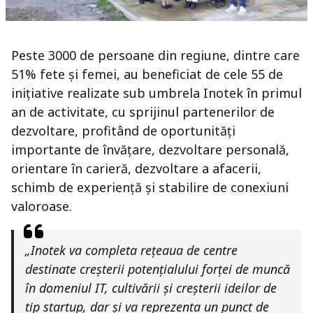
Peste 3000 de persoane din regiune, dintre care
51% fete și femei, au beneficiat de cele 55 de
inițiative realizate sub umbrela Inotek în primul
an de activitate, cu sprijinul partenerilor de
dezvoltare, profitând de oportunități
importante de învățare, dezvoltare personală,
orientare în carieră, dezvoltare a afacerii,
schimb de experiență și stabilire de conexiuni
valoroase.
„Inotek va completa rețeaua de centre
destinate creșterii potențialului forței de muncă
în domeniul IT, cultivării și creșterii ideilor de
tip startup, dar și va reprezenta un punct de