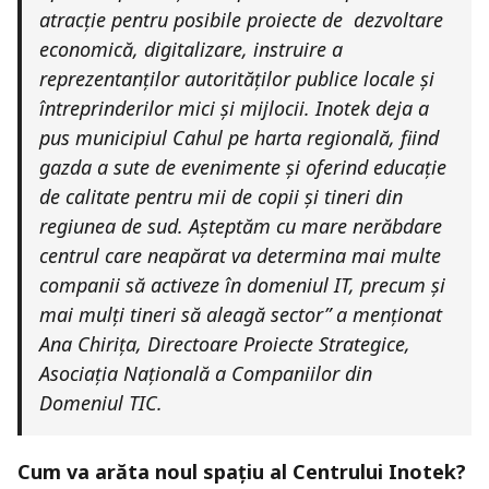
atracție pentru posibile proiecte de dezvoltare
economică, digitalizare, instruire a
reprezentanților autorităților publice locale și
întreprinderilor mici și mijlocii. Inotek deja a
pus municipiul Cahul pe harta regională, fiind
gazda a sute de evenimente și oferind educație
de calitate pentru mii de copii și tineri din
regiunea de sud. Așteptăm cu mare nerăbdare
centrul care neapărat va determina mai multe
companii să activeze în domeniul IT, precum și
mai mulți tineri să aleagă sector” a menționat
Ana Chirița, Directoare Proiecte Strategice,
Asociația Națională a Companiilor din
Domeniul TIC.
Cum va arăta noul spațiu al Centrului Inotek?