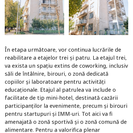
În etapa următoare, vor continua lucrările de
reabilitare a etajelor trei și patru. La etajul trei,
va exista un spațiu extins de coworking, inclusiv
săli de întâlnire, birouri, o zonă dedicată
copiilor și laboratoare pentru activități
educaționale. Etajul al patrulea va include o
facilitate de tip mini-hotel, destinată cazării
participanților la evenimente, precum și birouri
pentru startupuri și IMM-uri. Tot aici va fi
amenajată o zonă sportivă și o zonă comună de
alimentare. Pentru a valorifica plenar