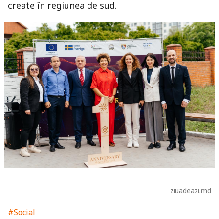
create în regiunea de sud.
ziuadeazi.md
#Social