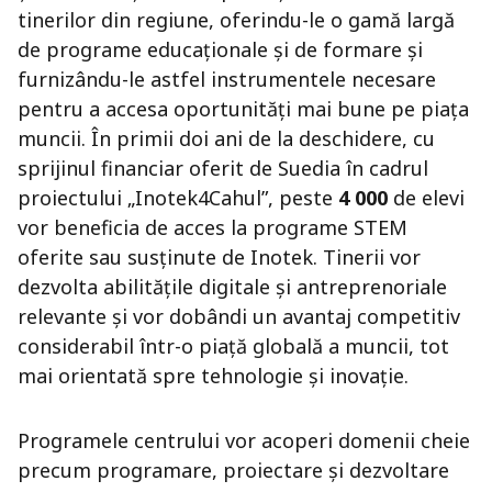
tinerilor din regiune, oferindu-le o gamă largă
de programe educaționale și de formare și
furnizându-le astfel instrumentele necesare
pentru a accesa oportunități mai bune pe piața
muncii. În primii doi ani de la deschidere, cu
sprijinul financiar oferit de Suedia în cadrul
proiectului „Inotek4Cahul”, peste
4 000
de elevi
vor beneficia de acces la programe STEM
oferite sau susținute de Inotek. Tinerii vor
dezvolta abilitățile digitale și antreprenoriale
relevante și vor dobândi un avantaj competitiv
considerabil într-o piață globală a muncii, tot
mai orientată spre tehnologie și inovație.
Programele centrului vor acoperi domenii cheie
precum programare, proiectare și dezvoltare