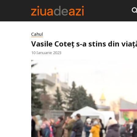
Cahul
Vasile Coteț s-a stins din viaț
10 Ianuarie 2023