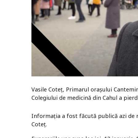
Vasile Coteț, Primarul orașului Cantemir
Colegiului de medicină din Cahul a pierd
Informația a fost făcută publică azi de 
Coteț.