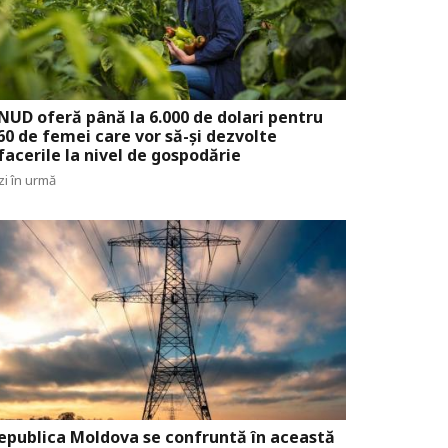
NUD oferă până la 6.000 de dolari pentru
60 de femei care vor să-și dezvolte
facerile la nivel de gospodărie
zi în urmă
epublica Moldova se confruntă în această