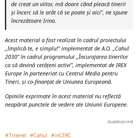
de creat un viitor, mă doare când pleacă tinerii
și încerc să le arăt că se poate și aici”, ne spune
încrezătoare Irina.
Acest material a fost realizat în cadrul proiectului
„Implică-te, e simplu!” implementat de A.O. „Cahul
2030” în cadrul programului „Încurajarea tinerilor
ca să devină cetățeni activi”, implementat de IREX
Europe în parteneriat cu Centrul Media pentru
Tineri, și co-finanțat de Uniunea Europeană.
Opiniile exprimate în acest material nu reflectă
neapărat punctele de vedere ale Uniunii Europene.
ziuadeazi.md
#Tineret
#Cahul
#inCERC