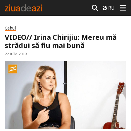
RU
Cahul
VIDEO// Irina Chirijiu: Mereu mă
strădui să fiu mai bună
22 Iulie 2019