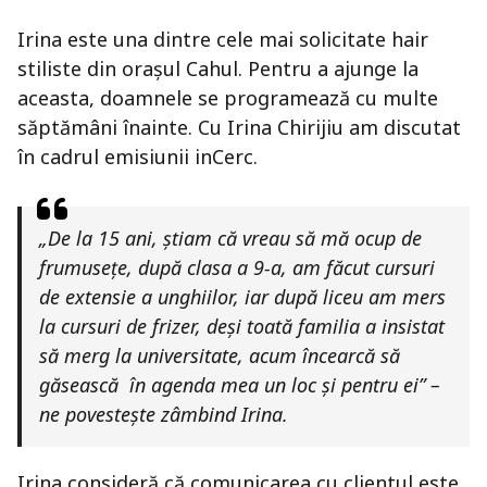
Irina este una dintre cele mai solicitate hair
stiliste din orașul Cahul. Pentru a ajunge la
aceasta, doamnele se programează cu multe
săptămâni înainte. Cu Irina Chirijiu am discutat
în cadrul emisiunii inCerc.
„De la 15 ani, știam că vreau să mă ocup de
frumusețe, după clasa a 9-a, am făcut cursuri
de extensie a unghiilor, iar după liceu am mers
la cursuri de frizer, deși toată familia a insistat
să merg la universitate, acum încearcă să
găsească în agenda mea un loc și pentru ei” –
ne povestește zâmbind Irina.
Irina consideră că comunicarea cu clientul este