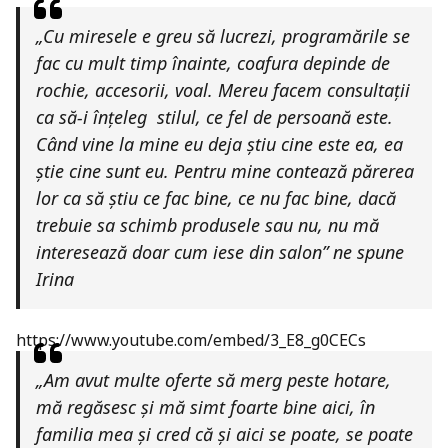
„Cu miresele e greu să lucrezi, programările se
fac cu mult timp înainte, coafura depinde de
rochie, accesorii, voal. Mereu facem consultații
ca să-i înțeleg stilul, ce fel de persoană este.
Când vine la mine eu deja știu cine este ea, ea
știe cine sunt eu. Pentru mine contează părerea
lor ca să știu ce fac bine, ce nu fac bine, dacă
trebuie sa schimb produsele sau nu, nu mă
interesează doar cum iese din salon” ne spune
Irina
https://www.youtube.com/embed/3_E8_g0CECs
„Am avut multe oferte să merg peste hotare,
mă regăsesc și mă simt foarte bine aici, în
familia mea și cred că și aici se poate, se poate