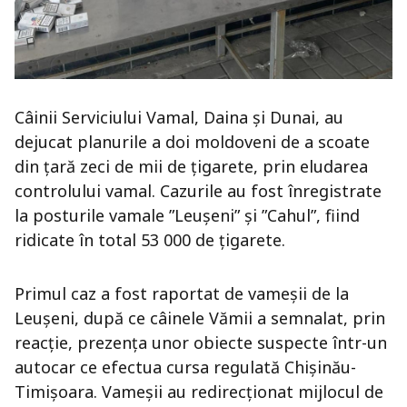
Câinii Serviciului Vamal, Daina și Dunai, au
dejucat planurile a doi moldoveni de a scoate
din țară zeci de mii de țigarete, prin eludarea
controlului vamal. Cazurile au fost înregistrate
la posturile vamale ”Leușeni” și ”Cahul”, fiind
ridicate în total 53 000 de țigarete.
Primul caz a fost raportat de vameșii de la
Leușeni, după ce câinele Vămii a semnalat, prin
reacție, prezența unor obiecte suspecte într-un
autocar ce efectua cursa regulată Chișinău-
Timișoara. Vameșii au redirecționat mijlocul de