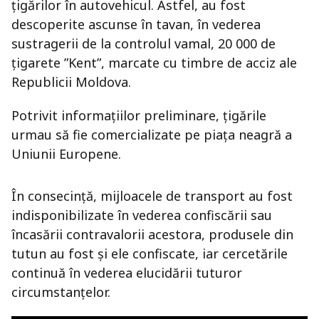
țigărilor în autovehicul. Astfel, au fost
descoperite ascunse în tavan, în vederea
sustragerii de la controlul vamal, 20 000 de
țigarete ”Kent”, marcate cu timbre de acciz ale
Republicii Moldova.
Potrivit informațiilor preliminare, țigările
urmau să fie comercializate pe piața neagră a
Uniunii Europene.
În consecință, mijloacele de transport au fost
indisponibilizate în vederea confiscării sau
încasării contravalorii acestora, produsele din
tutun au fost și ele confiscate, iar cercetările
continuă în vederea elucidării tuturor
circumstanțelor.