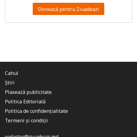
Donează pentru Ziuadeazi
Cahul
Știri
Plasează publicitate
Politica Editorială
Politica de confidențialitate
Termeni și condiții
redactor@ziuadeazi.md