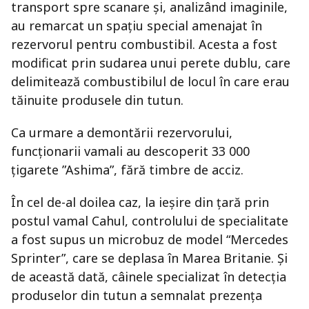
transport spre scanare și, analizând imaginile,
au remarcat un spațiu special amenajat în
rezervorul pentru combustibil. Acesta a fost
modificat prin sudarea unui perete dublu, care
delimitează combustibilul de locul în care erau
tăinuite produsele din tutun.
Ca urmare a demontării rezervorului,
funcționarii vamali au descoperit 33 000
țigarete ”Ashima”, fără timbre de acciz.
În cel de-al doilea caz, la ieșire din țară prin
postul vamal Cahul, controlului de specialitate
a fost supus un microbuz de model “Mercedes
Sprinter”, care se deplasa în Marea Britanie. Și
de această dată, câinele specializat în detecția
produselor din tutun a semnalat prezența