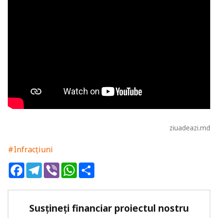
ziuadeazi.md
#Infracțiuni
Facebook
Telegram
Viber
WhatsApp
Share
Susțineți financiar proiectul nostru