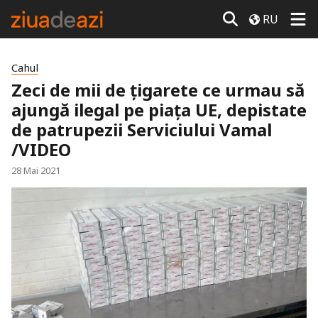
RU
Cahul
Zeci de mii de țigarete ce urmau să
ajungă ilegal pe piața UE, depistate
de patrupezii Serviciului Vamal
/VIDEO
28 Mai 2021