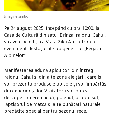
Imagine simbol
Pe 24 august 2025, începând cu ora 10:00, la
Casa de Cultură din satul Brînza, raionul Cahul,
va avea loc ediția a V-a a Zilei Apicultorului,
eveniment desfășurat sub genericul „Regatul
Albinelor”.
Manifestarea adună apicultori din întreg
raionul Cahul și din alte zone ale țării, care își
vor prezenta produsele apicole și vor împărtăși
din experiența lor. Vizitatorii vor putea
descoperi mierea nouă, polenul, propolisul,
lăptișorul de matcă și alte bunătăți naturale
pregătite special pentru sezonul rece.