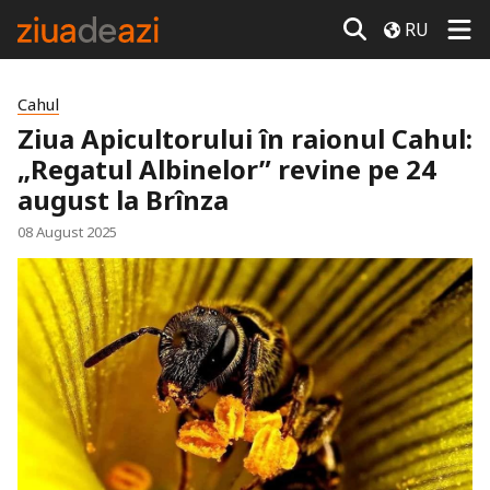
RU
Cahul
Ziua Apicultorului în raionul Cahul:
„Regatul Albinelor” revine pe 24
august la Brînza
08 August 2025