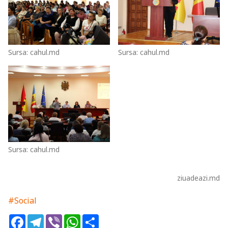
Sursa: cahul.md
Sursa: cahul.md
Sursa: cahul.md
ziuadeazi.md
#Social
Facebook
Telegram
Viber
WhatsApp
Share