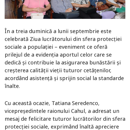
În a treia duminică a lunii septembrie este
celebrată Ziua lucrătorului din sfera protecției
sociale a populației – eveniment ce oferă
prilejul de a evidenția aportul celor care se
dedică și contribuie la asigurarea bunăstării și
creșterea calității vieții tuturor cetățenilor,
acordând asistență și sprijin social la standarde
înalte.
Cu această ocazie, Tatiana Seredenco,
vicepreședintele raionului Cahul, a adresat un
mesaj de felicitare tuturor lucrătorilor din sfera
protecției sociale, exprimând înaltă apreciere