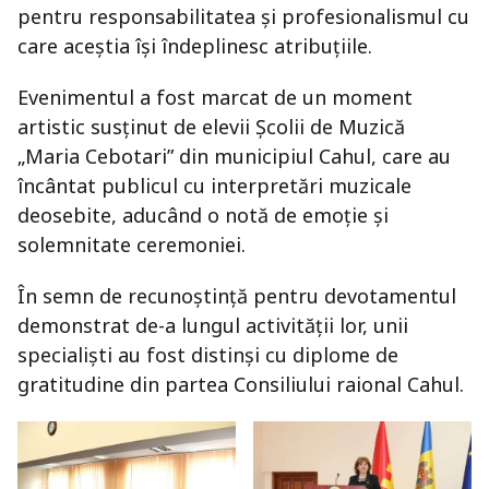
pentru responsabilitatea și profesionalismul cu
care aceștia își îndeplinesc atribuțiile.
Evenimentul a fost marcat de un moment
artistic susținut de elevii Școlii de Muzică
„Maria Cebotari” din municipiul Cahul, care au
încântat publicul cu interpretări muzicale
deosebite, aducând o notă de emoție și
solemnitate ceremoniei.
În semn de recunoștință pentru devotamentul
demonstrat de-a lungul activității lor, unii
specialiști au fost distinși cu diplome de
gratitudine din partea Consiliului raional Cahul.