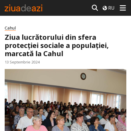
RU
Cahul
Ziua lucrătorului din sfera
protecției sociale a populației,
marcată la Cahul
13 Septembrie 2024