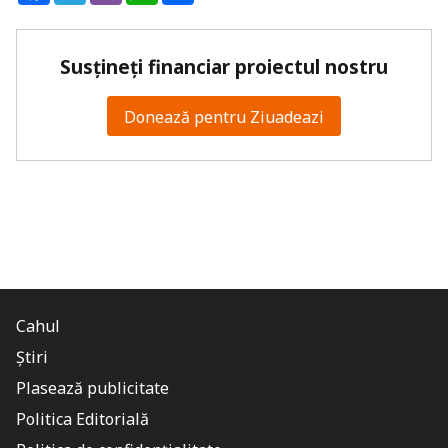
Susțineți financiar proiectul nostru
Donează pentru Ziuadeazi
Cahul
Știri
Plasează publicitate
Politica Editorială