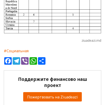
ziuadeazi.md
#Социальная
Facebook
Telegram
Viber
WhatsApp
Share
Поддержите финансово наш
проект
Пожертвовать на Ziuadeazi