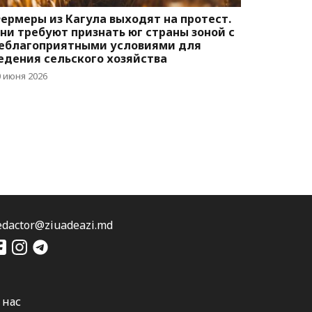
ермеры из Кагула выходят на протест.
ни требуют признать юг страны зоной с
еблагоприятными условиями для
едения сельского хозяйства
0 июня 2026
edactor@ziuadeazi.md
 нас