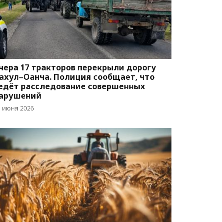
чера 17 тракторов перекрыли дорогу
ахул–Оанча. Полиция сообщает, что
едёт расследование совершенных
арушений
5 июня 2026