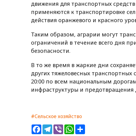
движения для транспортных средств 
применяются к транспортировке сел
действия оранжевого и красного ур
Таким образом, аграрии могут тран
ограничений в течение всего дня п
безопасности.
В то же время в жаркие дни сохраня
других тяжеловесных транспортных ср
20:00 по всем национальным дорога
инфраструктуры и предотвращения 
#Сельское хозяйство
Facebook
Telegram
Viber
WhatsApp
Share