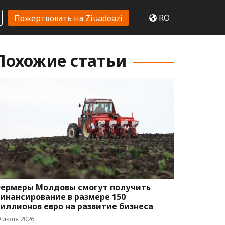
RO
Пожертвовать на Ziuadeazi
Похожие статьи
ермеры Молдовы смогут получить
инансирование в размере 150
иллионов евро на развитие бизнеса
9 июля 2026