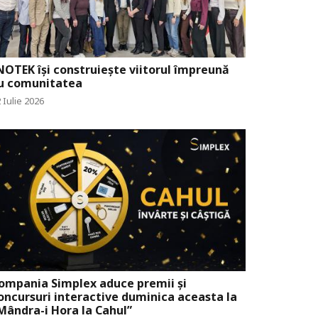
NOTEK își construiește viitorul împreună
u comunitatea
 Iulie 2026
ompania Simplex aduce premii și
oncursuri interactive duminica aceasta la
Mândra-i Hora la Cahul”