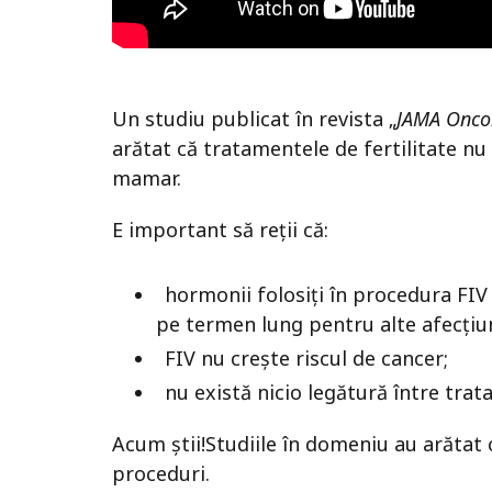
Un studiu publicat în revista „
JAMA Onco
arătat că tratamentele de fertilitate nu 
mamar.
E important să reții că:
hormonii folosiți în procedura FIV
pe termen lung pentru alte afecțiun
FIV nu crește riscul de cancer;
nu există nicio legătură între trata
Acum știi!
Studiile în domeniu au arătat 
proceduri.