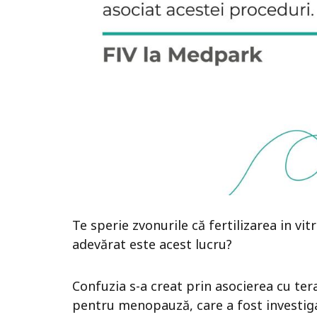
Te sperie zvonurile că fertilizarea in vit
adevărat este acest lucru?
Confuzia s-a creat prin asocierea cu te
pentru menopauză, care a fost investigat