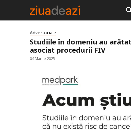
Advertoriale
Studiile în domeniu au arătat
asociat procedurii FIV
04 Martie 2025