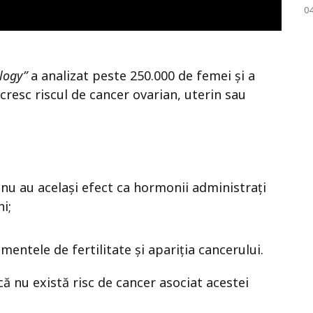
04
logy”
a analizat peste 250.000 de femei și a
cresc riscul de cancer ovarian, uterin sau
 nu au același efect ca hormonii administrați
i;
mentele de fertilitate și apariția cancerului.
că nu există risc de cancer asociat acestei