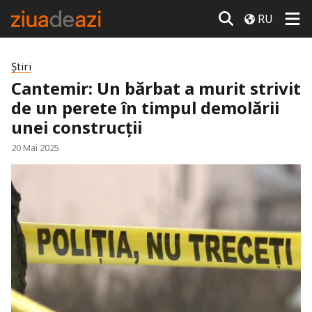
RU
Știri
Cantemir: Un bărbat a murit strivit
de un perete în timpul demolării
unei construcții
20 Mai 2025