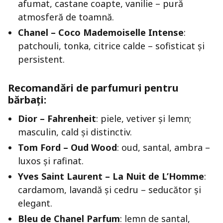
afumat, castane coapte, vanilie – pură
atmosferă de toamnă.
Chanel – Coco Mademoiselle Intense
:
patchouli, tonka, citrice calde – sofisticat și
persistent.
Recomandări de parfumuri pentru
bărbați:
Dior – Fahrenheit
: piele, vetiver și lemn;
masculin, cald și distinctiv.
Tom Ford – Oud Wood
: oud, santal, ambra –
luxos și rafinat.
Yves Saint Laurent – La Nuit de L’Homme
:
cardamom, lavandă și cedru – seducător și
elegant.
Bleu de Chanel Parfum
: lemn de santal,