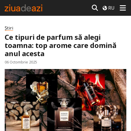
RU
Știri
Ce tipuri de parfum să alegi
toamna: top arome care domină
anul acesta
06 Octombrie 2025