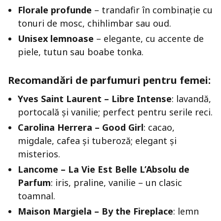
Florale profunde
– trandafir în combinație cu
tonuri de mosc, chihlimbar sau oud.
Unisex lemnoase
– elegante, cu accente de
piele, tutun sau boabe tonka.
Recomandări de parfumuri pentru femei:
Yves Saint Laurent – Libre Intense
: lavandă,
portocală și vanilie; perfect pentru serile reci.
Carolina Herrera – Good Girl
: cacao,
migdale, cafea și tuberoză; elegant și
misterios.
Lancome – La Vie Est Belle L’Absolu de
Parfum
: iris, praline, vanilie – un clasic
toamnal.
Maison Margiela – By the Fireplace
: lemn