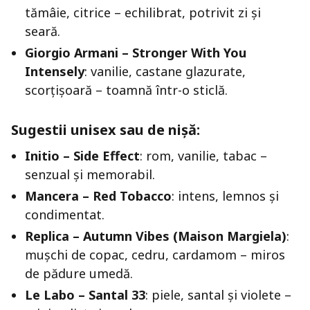
tămâie, citrice – echilibrat, potrivit zi și
seară.
Giorgio Armani – Stronger With You
Intensely
: vanilie, castane glazurate,
scorțișoară – toamnă într-o sticlă.
Sugestii unisex sau de nișă:
Initio – Side Effect
: rom, vanilie, tabac –
senzual și memorabil.
Mancera – Red Tobacco
: intens, lemnos și
condimentat.
Replica – Autumn Vibes (Maison Margiela)
:
mușchi de copac, cedru, cardamom – miros
de pădure umedă.
Le Labo – Santal 33
: piele, santal și violete –