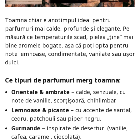
Toamna chiar e anotimpul ideal pentru
parfumuri mai calde, profunde și elegante. Pe
măsură ce temperaturile scad, pielea „ține” mai
bine aromele bogate, așa că poți opta pentru
note lemnoase, condimentate, vanilate sau ușor
dulci.
Ce tipuri de parfumuri merg toamna:
Orientale & ambrate
– calde, senzuale, cu
note de vanilie, scorțișoară, chihlimbar.
Lemnoase & picante
– cu accente de santal,
cedru, patchouli sau piper negru.
Gurmande
– inspirate de deserturi (vanilie,
cafea, caramel, ciocolată).