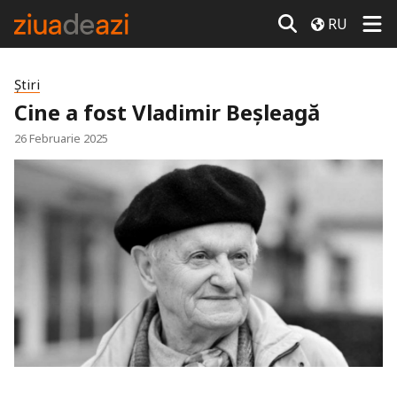
RU
Știri
Cine a fost Vladimir Beșleagă
26 Februarie 2025