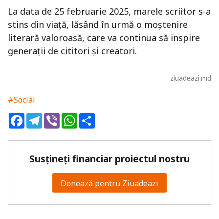
La data de 25 februarie 2025, marele scriitor s-a
stins din viață, lăsând în urmă o moștenire
literară valoroasă, care va continua să inspire
generații de cititori și creatori.
ziuadeazi.md
#Social
Facebook
Telegram
Viber
WhatsApp
Share
Susțineți financiar proiectul nostru
Donează pentru Ziuadeazi