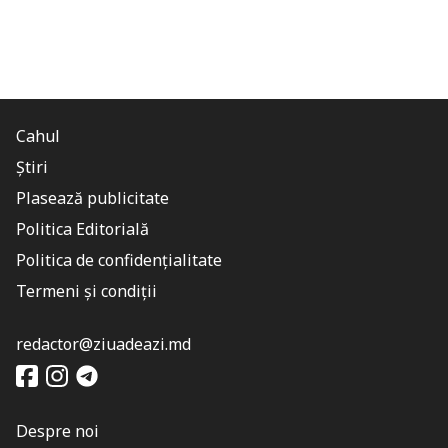
Cahul
Știri
Plasează publicitate
Politica Editorială
Politica de confidențialitate
Termeni și condiții
redactor@ziuadeazi.md
Despre noi