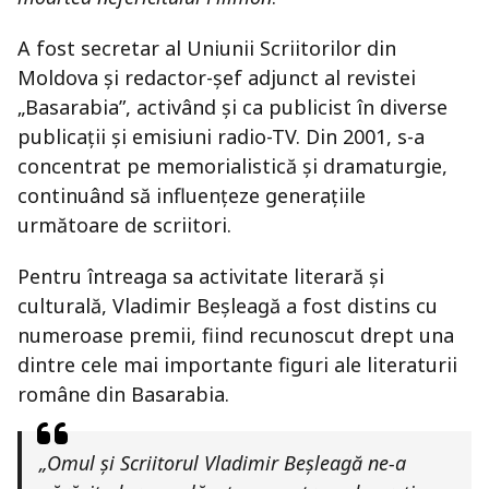
A fost secretar al Uniunii Scriitorilor din
Moldova și redactor-șef adjunct al revistei
„Basarabia”, activând și ca publicist în diverse
publicații și emisiuni radio-TV. Din 2001, s-a
concentrat pe memorialistică și dramaturgie,
continuând să influențeze generațiile
următoare de scriitori.
Pentru întreaga sa activitate literară și
culturală, Vladimir Beșleagă a fost distins cu
numeroase premii, fiind recunoscut drept una
dintre cele mai importante figuri ale literaturii
române din Basarabia.
„Omul și Scriitorul Vladimir Beșleagă ne-a