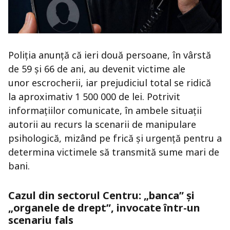
Poliția anunță că ieri două persoane, în vârstă
de 59 și 66 de ani, au devenit victime ale
unor escrocherii, iar prejudiciul total se ridică
la aproximativ 1 500 000 de lei. Potrivit
informațiilor comunicate, în ambele situații
autorii au recurs la scenarii de manipulare
psihologică, mizând pe frică și urgență pentru a
determina victimele să transmită sume mari de
bani.
Cazul din sectorul Centru: „banca” și
„organele de drept”, invocate într-un
scenariu fals