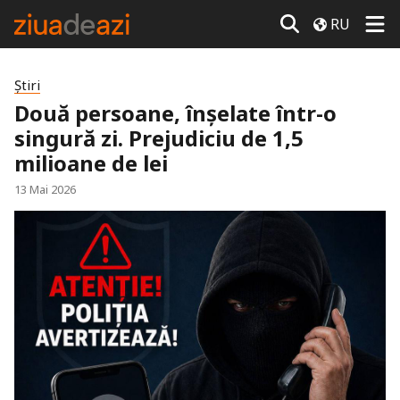
RU
Știri
Două persoane, înșelate într-o
singură zi. Prejudiciu de 1,5
milioane de lei
13 Mai 2026