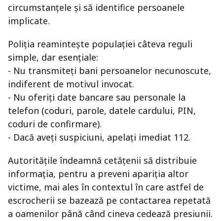
circumstanțele și să identifice persoanele
implicate.
Poliția reamintește populației câteva reguli
simple, dar esențiale:
- Nu transmiteți bani persoanelor necunoscute,
indiferent de motivul invocat.
- Nu oferiți date bancare sau personale la
telefon (coduri, parole, datele cardului, PIN,
coduri de confirmare).
- Dacă aveți suspiciuni, apelați imediat 112.
Autoritățile îndeamnă cetățenii să distribuie
informația, pentru a preveni apariția altor
victime, mai ales în contextul în care astfel de
escrocherii se bazează pe contactarea repetată
a oamenilor până când cineva cedează presiunii.