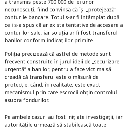
a transmis peste 700 000 de lei unor
necunoscuți, fiind convinsă că își „protejează”
conturile bancare. Totul s-ar fi întâmplat după
ce i s-a spus că ar exista tentative de accesare a
conturilor sale, iar soluția ar fi fost transferul
banilor conform indicațiilor primite.
Poliția precizează că astfel de metode sunt
frecvent construite în jurul ideii de „securizare
urgentă” a banilor, pentru a face victima să
creadă că transferul este o măsură de
protecție, când, în realitate, este exact
mecanismul prin care escrocii obțin controlul
asupra fondurilor.
Pe ambele cazuri au fost inițiate investigații, iar
autoritățile urmează să stabilească toate