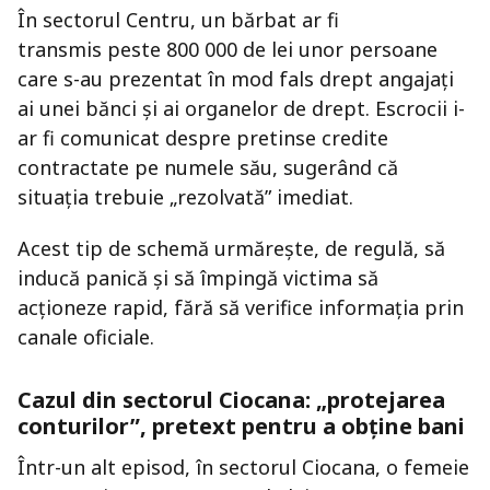
În sectorul Centru, un bărbat ar fi
transmis peste 800 000 de lei unor persoane
care s-au prezentat în mod fals drept angajați
ai unei bănci și ai organelor de drept. Escrocii i-
ar fi comunicat despre pretinse credite
contractate pe numele său, sugerând că
situația trebuie „rezolvată” imediat.
Acest tip de schemă urmărește, de regulă, să
inducă panică și să împingă victima să
acționeze rapid, fără să verifice informația prin
canale oficiale.
Cazul din sectorul Ciocana: „protejarea
conturilor”, pretext pentru a obține bani
Într-un alt episod, în sectorul Ciocana, o femeie