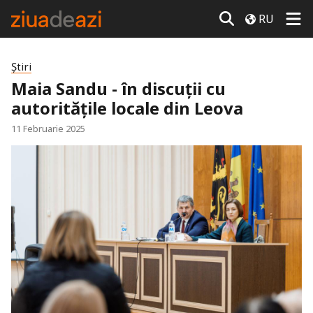
RU
Știri
Maia Sandu - în discuții cu
autoritățile locale din Leova
11 Februarie 2025