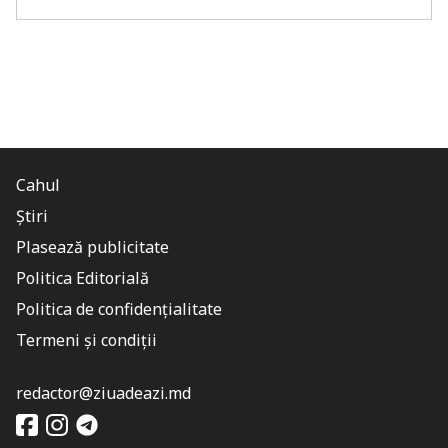
Cahul
Știri
Plasează publicitate
Politica Editorială
Politica de confidențialitate
Termeni și condiții
redactor@ziuadeazi.md