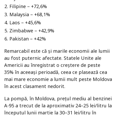
Filipine – +72,6%
Malaysia – +68,1%
Laos – +45,6%
Zimbabwe – +42,9%
Pakistan – +42%
Remarcabil este că și marile economii ale lumii
au fost puternic afectate. Statele Unite ale
Americii au înregistrat o creștere de peste
35% în aceeași perioadă, ceea ce plasează cea
mai mare economie a lumii mult peste Moldova
în acest clasament nedorit.
La pompă, în Moldova, prețul mediu al benzinei
A-95 a trecut de la aproximativ 24–25 lei/litru la
începutul lunii martie la 30–31 lei/litru în