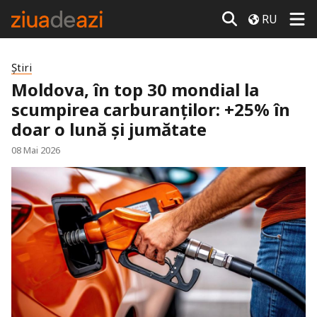
RU
Știri
Moldova, în top 30 mondial la
scumpirea carburanților: +25% în
doar o lună și jumătate
08 Mai 2026