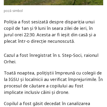
poză simbol
Poliția a fost sesizată despre dispariția unui
copil de 1an și 9 luni în seara zilei de ieri, în
jurul orei 22:30. Acesta ar fi ieșit din casă și a
plecat într-o direcție necunoscută.
Cazul a fost înregistrat în s. Step-Soci, raionul
Orhei.
Toată noaptea, polițiștii împreună cu colegii de
la IGSU și localnicii au verificat împrejurimile. În
procesul de căutare a copilului au fost
implicate inclusiv câini și drone.
Copilul a fost găsit decedat în canalizarea