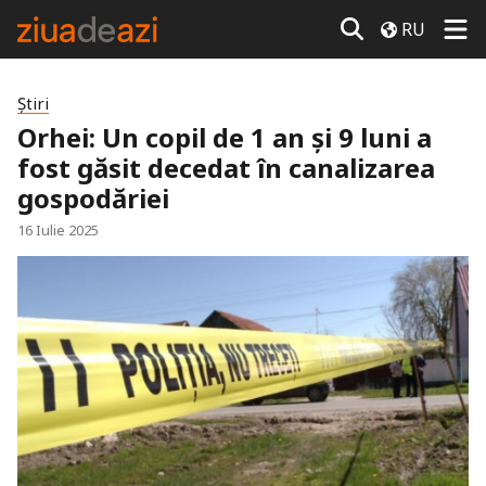
RU
Știri
Orhei: Un copil de 1 an și 9 luni a
fost găsit decedat în canalizarea
gospodăriei
16 Iulie 2025