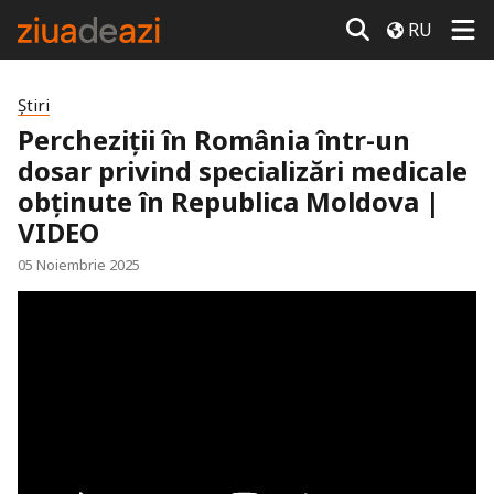
RU
Știri
Percheziții în România într-un
dosar privind specializări medicale
obținute în Republica Moldova |
VIDEO
05 Noiembrie 2025