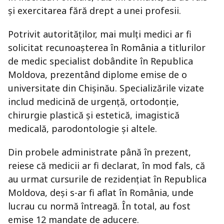
și exercitarea fără drept a unei profesii.
Potrivit autorităților, mai mulți medici ar fi
solicitat recunoașterea în România a titlurilor
de medic specialist dobândite în Republica
Moldova, prezentând diplome emise de o
universitate din Chișinău. Specializările vizate
includ medicină de urgență, ortodonție,
chirurgie plastică și estetică, imagistică
medicală, parodontologie și altele.
Din probele administrate până în prezent,
reiese că medicii ar fi declarat, în mod fals, că
au urmat cursurile de rezidențiat în Republica
Moldova, deși s-ar fi aflat în România, unde
lucrau cu normă întreagă. În total, au fost
emise 12 mandate de aducere.