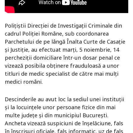
Polițiștii Direcției de Investigații Criminale din
cadrul Poliției Române, sub coordonarea
Parchetului de pe lângă Înalta Curte de Casaţie
și Justiţie, au efectuat marți, 5 noiembrie, 14
percheziții domiciliare într-un dosar penal ce
vizează posibila obținere frauduloasă a unor
titluri de medic specialist de către mai mulți
medici români.
Descinderile au avut loc la sediul unei instituții
și la locuințele unor persoane fizice din mai
multe județe și din municipiul București.
Ancheta vizează suspiciuni de înșelăciune, fals
în înscrisuri oficiale, fals informatic, uz de fals