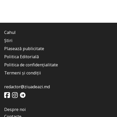
Cahul
Știri
Plasează publicitate
Politica Editorială
Politica de confidențialitate
Termeni și condiții
redactor@ziuadeazi.md
Despre noi
Contacte