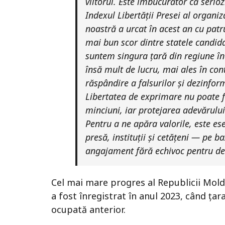
viitorul. Este îmbucurător că serioz
Indexul Libertății Presei al organiz
noastră a urcat în acest an cu patru
mai bun scor dintre statele candid
suntem singura țară din regiune în
însă mult de lucru, mai ales în con
răspândire a falsurilor și dezinfor
Libertatea de exprimare nu poate fi
minciuni, iar protejarea adevărului
Pentru a ne apăra valorile, este es
presă, instituții și cetățeni — pe b
angajament fără echivoc pentru de
Cel mai mare progres al Republicii Moldo
a fost înregistrat în anul 2023, când țar
ocupată anterior.