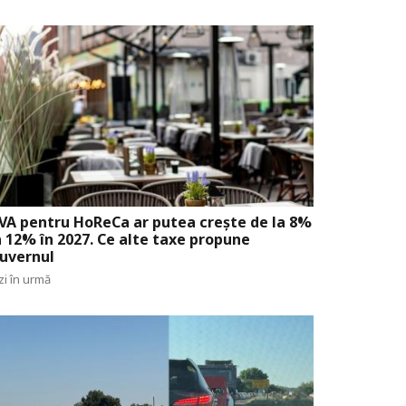
VA pentru HoReCa ar putea crește de la 8%
a 12% în 2027. Ce alte taxe propune
uvernul
zi în urmă