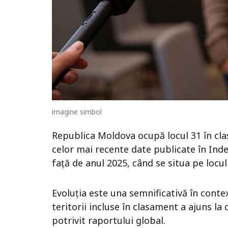
imagine simbol
Republica Moldova ocupă locul 31 în clas
celor mai recente date publicate în Index
față de anul 2025, când se situa pe locul
Evoluția este una semnificativă în contex
teritorii incluse în clasament a ajuns la 
potrivit raportului global.