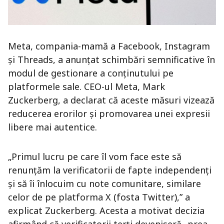
Meta, compania-mamă a Facebook, Instagram
și Threads, a anunțat schimbări semnificative în
modul de gestionare a conținutului pe
platformele sale. CEO-ul Meta, Mark
Zuckerberg, a declarat că aceste măsuri vizează
reducerea erorilor și promovarea unei expresii
libere mai autentice.
„Primul lucru pe care îl vom face este să
renunțăm la verificatorii de fapte independenți
și să îi înlocuim cu note comunitare, similare
celor de pe platforma X (fosta Twitter),” a
explicat Zuckerberg. Acesta a motivat decizia
afirmând că verificatorii terți deveniseră „prea