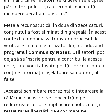
părtinitori politic” și au „erodat mai multă
încredere decât au construit”.
Meta a recunoscut că, în două din zece cazuri,
conținutul a fost eliminat din greșeală. În acest
context, compania va transfera procesul de
verificare în mâinile utilizatorilor, introducând
programul
Community Notes
. Utilizatorii pot
deja să se înscrie pentru a contribui la aceste
note, care vor fi atașate postărilor ce ar putea
conține informații înșelătoare sau potențial
false.
„Această schimbare reprezintă o întoarcere la
rădăcinile noastre. Ne concentrăm pe
reducerea erorilor, simplificarea politicilor și
restaurarea libertății de exprimare pe