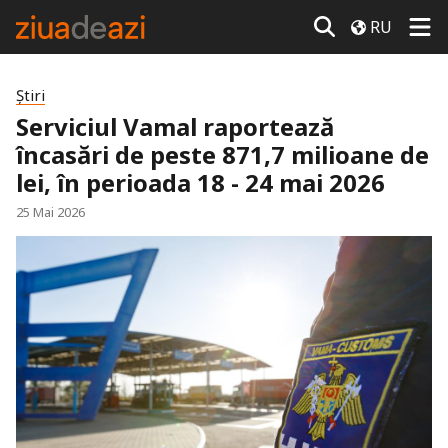
RU
Știri
Serviciul Vamal raportează
încasări de peste 871,7 milioane de
lei, în perioada 18 - 24 mai 2026
25 Mai 2026