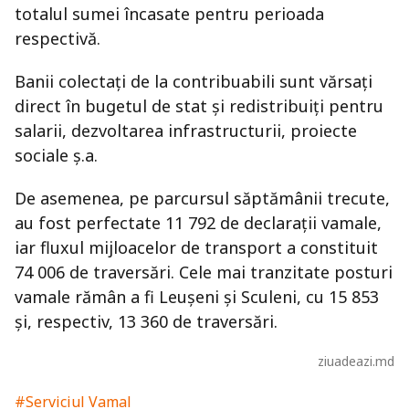
totalul sumei încasate pentru perioada
respectivă.
Banii colectați de la contribuabili sunt vărsați
direct în bugetul de stat și redistribuiți pentru
salarii, dezvoltarea infrastructurii, proiecte
sociale ș.a.
De asemenea, pe parcursul săptămânii trecute,
au fost perfectate 11 792 de declarații vamale,
iar fluxul mijloacelor de transport a constituit
74 006 de traversări. Cele mai tranzitate posturi
vamale rămân a fi Leușeni și Sculeni, cu 15 853
și, respectiv, 13 360 de traversări.
ziuadeazi.md
#Serviciul Vamal