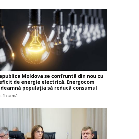
epublica Moldova se confruntă din nou cu
eficit de energie electrică. Energocom
ndeamnă populația să reducă consumul
zi în urmă