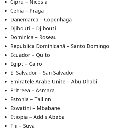
Cipru – Nicosia
Cehia – Praga
Danemarca – Copenhaga
Djibouti – Djibouti
Dominica – Roseau
Republica Dominicană – Santo Domingo
Ecuador – Quito
Egipt – Cairo
El Salvador – San Salvador
Emiratele Arabe Unite – Abu Dhabi
Eritreea – Asmara
Estonia – Tallinn
Eswatini – Mbabane
Etiopia – Addis Abeba
Fiji – Suva