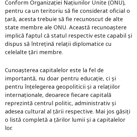
Conform Organizației Națiunilor Unite (ONU),
pentru ca un teritoriu să fie considerat oficial o
țară, acesta trebuie să fie recunoscut de alte
state membre ale ONU. Această recunoaștere
implică faptul că statul respectiv este capabil și
dispus să întrețină relații diplomatice cu
celelalte țări membre.
Cunoașterea capitalelor este la fel de
importantă, nu doar pentru educație, ci și
pentru înțelegerea geopoliticii și a relațiilor
internaționale, deoarece fiecare capitală
reprezintă centrul politic, administrativ și
adesea cultural al țării respective. Mai jos găsiți
o listă completă a țărilor lumii și a capitalelor
lor.