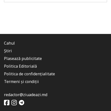
Cahul
Știri
Plasează publicitate
Politica Editorială
Politica de confidențialitate
Termeni și condiții
redactor@ziuadeazi.md