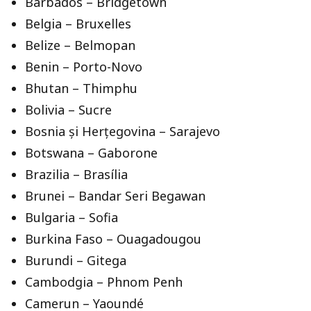
Barbados – Bridgetown
Belgia – Bruxelles
Belize – Belmopan
Benin – Porto-Novo
Bhutan – Thimphu
Bolivia – Sucre
Bosnia și Herțegovina – Sarajevo
Botswana – Gaborone
Brazilia – Brasília
Brunei – Bandar Seri Begawan
Bulgaria – Sofia
Burkina Faso – Ouagadougou
Burundi – Gitega
Cambodgia – Phnom Penh
Camerun – Yaoundé