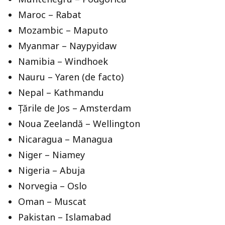
Maroc – Rabat
Mozambic – Maputo
Myanmar – Naypyidaw
Namibia – Windhoek
Nauru – Yaren (de facto)
Nepal – Kathmandu
Țările de Jos – Amsterdam
Noua Zeelandă – Wellington
Nicaragua – Managua
Niger – Niamey
Nigeria – Abuja
Norvegia – Oslo
Oman – Muscat
Pakistan – Islamabad