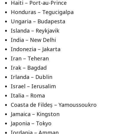
Haiti – Port-au-Prince
Honduras – Tegucigalpa
Ungaria – Budapesta
Islanda – Reykjavik
India – New Delhi
Indonezia – Jakarta
Iran – Teheran
Irak – Bagdad
Irlanda – Dublin
Israel – Ierusalim
Italia – Roma
Coasta de Fildeș – Yamoussoukro
Jamaica – Kingston
Japonia – Tokyo
Iordania – Amman