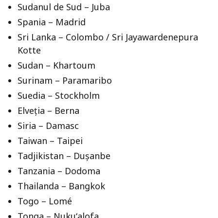
Sudanul de Sud – Juba
Spania – Madrid
Sri Lanka – Colombo / Sri Jayawardenepura
Kotte
Sudan – Khartoum
Surinam – Paramaribo
Suedia – Stockholm
Elveția – Berna
Siria – Damasc
Taiwan – Taipei
Tadjikistan – Dușanbe
Tanzania – Dodoma
Thailanda – Bangkok
Togo – Lomé
Tonga – Nukuʻalofa