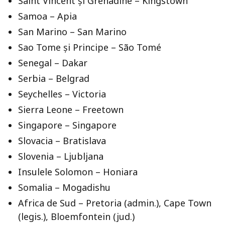
Saint Vincent și Grenadine – Kingstown
Samoa – Apia
San Marino – San Marino
Sao Tome și Principe – São Tomé
Senegal – Dakar
Serbia – Belgrad
Seychelles – Victoria
Sierra Leone – Freetown
Singapore – Singapore
Slovacia – Bratislava
Slovenia – Ljubljana
Insulele Solomon – Honiara
Somalia – Mogadishu
Africa de Sud – Pretoria (admin.), Cape Town
(legis.), Bloemfontein (jud.)