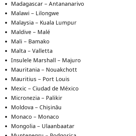
Madagascar – Antananarivo
Malawi – Lilongwe
Malaysia – Kuala Lumpur
Maldive – Malé
Mali – Bamako
Malta – Valletta
Insulele Marshall – Majuro
Mauritania – Nouakchott
Mauritius – Port Louis
Mexic – Ciudad de México
Micronezia – Palikir
Moldova – Chișinău
Monaco – Monaco
Mongolia – Ulaanbaatar
Muntenegru – Podgorica